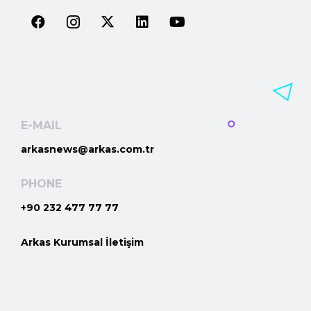
E-MAIL
arkasnews@arkas.com.tr
PHONE
+90 232 477 77 77
Arkas Kurumsal İletişim