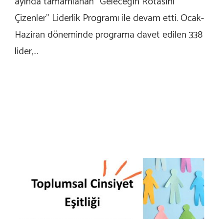
ayında tamamlanan “Geleceğin Rotasını
Çizenler” Liderlik Programı ile devam etti. Ocak-
Haziran döneminde programa davet edilen 338
lider,…