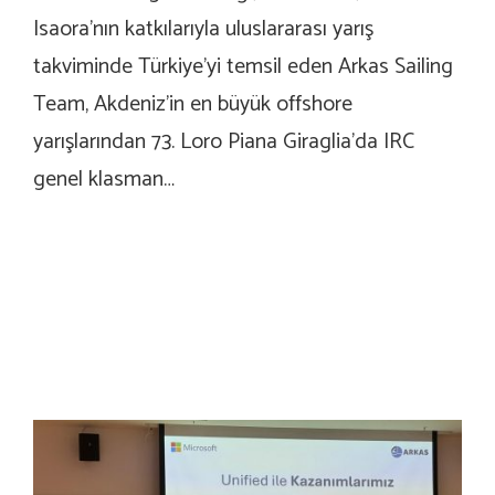
Isaora’nın katkılarıyla uluslararası yarış
takviminde Türkiye’yi temsil eden Arkas Sailing
Team, Akdeniz’in en büyük offshore
yarışlarından 73. Loro Piana Giraglia’da IRC
genel klasman…