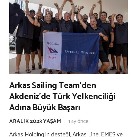
Arkas Sailing Team’den
Akdeniz’de Türk Yelkenciliği
Adına Büyük Başarı
ARALIK 2023 YAŞAM
1 ay önce
Arkas Holding’in desteği, Arkas Line, EMES ve