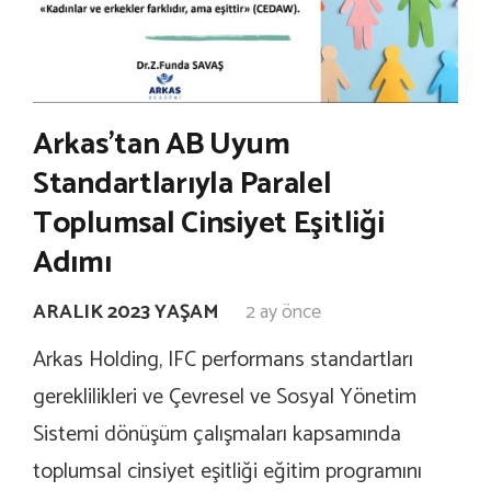
Arkas’tan AB Uyum
Standartlarıyla Paralel
Toplumsal Cinsiyet Eşitliği
Adımı
ARALIK 2023 YAŞAM
2 ay önce
Arkas Holding, IFC performans standartları
gereklilikleri ve Çevresel ve Sosyal Yönetim
Sistemi dönüşüm çalışmaları kapsamında
toplumsal cinsiyet eşitliği eğitim programını