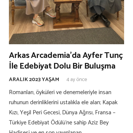
Arkas Arcademia’da Ayfer Tunç
İle Edebiyat Dolu Bir Buluşma
ARALIK 2023 YAŞAM
4 ay önce
Romanları, öyküleri ve denemeleriyle insan
ruhunun derinliklerini ustalıkla ele alan; Kapak
Kızı, Yeşil Peri Gecesi, Dünya Ağrısı, Fransa –
Türkiye Edebiyat Ödülü’ne sahip Aziz Bey
Hadisesi ve en son yayınlanan…