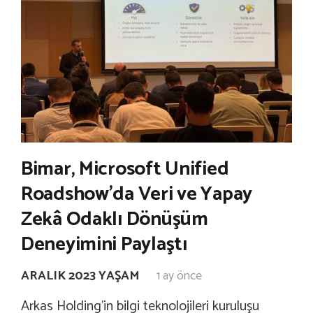
Bimar, Microsoft Unified
Roadshow’da Veri ve Yapay
Zekâ Odaklı Dönüşüm
Deneyimini Paylaştı
ARALIK 2023 YAŞAM
1 ay önce
Arkas Holding’in bilgi teknolojileri kuruluşu