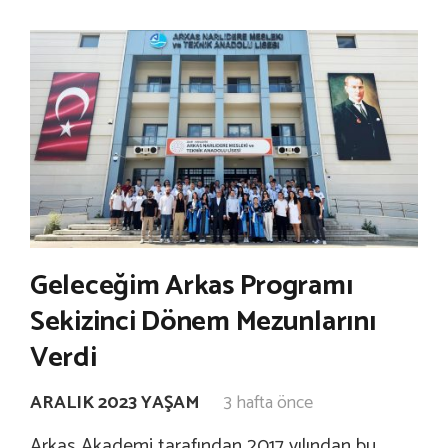
Geleceğim Arkas Programı
Sekizinci Dönem Mezunlarını
Verdi
ARALIK 2023 YAŞAM
3 hafta önce
Arkas Akademi tarafından 2017 yılından bu