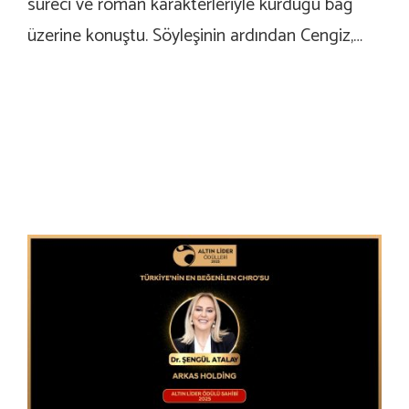
süreci ve roman karakterleriyle kurduğu bağ
üzerine konuştu. Söyleşinin ardından Cengiz,…