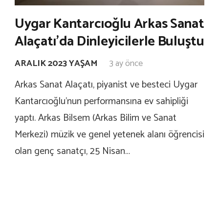
Uygar Kantarcıoğlu Arkas Sanat
Alaçatı’da Dinleyicilerle Buluştu
ARALIK 2023 YAŞAM
3 ay önce
Arkas Sanat Alaçatı, piyanist ve besteci Uygar
Kantarcıoğlu’nun performansına ev sahipliği
yaptı. Arkas Bilsem (Arkas Bilim ve Sanat
Merkezi) müzik ve genel yetenek alanı öğrencisi
olan genç sanatçı, 25 Nisan…