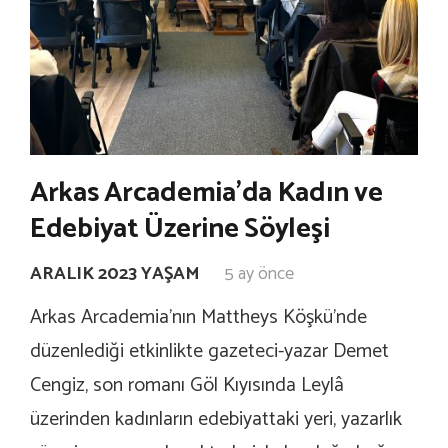
Arkas Arcademia’da Kadın ve
Edebiyat Üzerine Söyleşi
ARALIK 2023 YAŞAM
5 ay önce
Arkas Arcademia’nın Mattheys Köşkü’nde
düzenlediği etkinlikte gazeteci-yazar Demet
Cengiz, son romanı Göl Kıyısında Leylâ
üzerinden kadınların edebiyattaki yeri, yazarlık