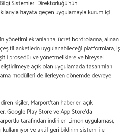
Bilgi Sistemleri Direktörlüğü’nün
tkılarıyla hayata geçen uygulamayla kurum içi
zin yönetimi ekranlarına, ücret bordrolarına, alınan
 çeşitli anketlerin uygulanabileceği platformlara, iş
çeşitli prosedür ve yönetmeliklere ve bireysel
r. Geliştirilmeye açık olan uygulamada tasarımları
anlama modülleri de ilerleyen dönemde devreye
diren kişiler, Marport’tan haberler, açık
cekler. Google Play Store ve App Store’da
arportlu tarafından indirilen Limon uygulaması,
kullanılıyor ve aktif geri bildirim sistemi ile