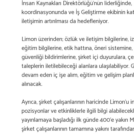
İnsan Kaynakları Direktörlüğü’nün liderliğinde, 
koordinasyonunda ve İş Geliştirme ekibinin ka
iletişimin artırılması da hedefleniyor.
Limon üzerinden; özlük ve iletişim bilgilerine, i
eğitim bilgilerine, etik hattına, öneri sistemine,
güvenliği bildirimlerine, şirket içi duyurulara, 
taleplerin iletilebileceği alanlara ulaşılabiliyo
devam eden iç işe alım, eğitim ve gelişim pl
alınacak.
Ayrıca, şirket çalışanlarının haricinde Limon’u in
pozisyonlar ve etkinliklerle ilgili bilgi alabile
yayınlamaya başladığı ilk günde 400’e yakın M
şirket çalışanlarının tamamına yakını tarafından 