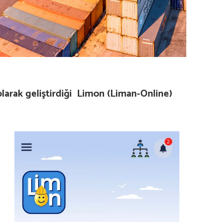
olarak geliştirdiği Limon (Liman-Online)