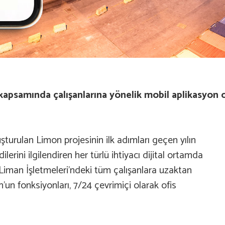
 kapsamında çalışanlarına yönelik mobil aplikasyon 
turulan Limon projesinin ilk adımları geçen yılın
ilerini ilgilendiren her türlü ihtiyacı dijital ortamda
Liman İşletmeleri’ndeki tüm çalışanlara uzaktan
’un fonksiyonları, 7/24 çevrimiçi olarak ofis