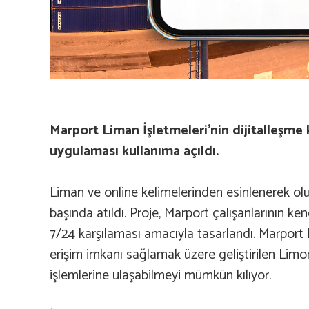
Marport Liman İşletmeleri’nin dijitalleşme
uygulaması kullanıma açıldı.
Liman ve online kelimelerinden esinlenerek oluş
başında atıldı. Proje, Marport çalışanlarının kend
7/24 karşılaması amacıyla tasarlandı. Marport 
erişim imkanı sağlamak üzere geliştirilen Limon
işlemlerine ulaşabilmeyi mümkün kılıyor.