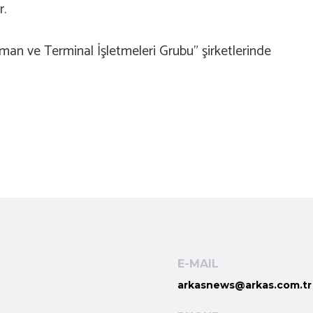
r.
n ve Terminal İşletmeleri Grubu” şirketlerinde
E-MAIL
arkasnews@arkas.com.tr