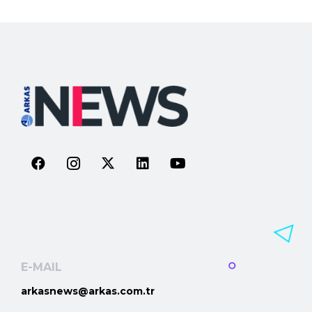
E-MAIL
arkasnews@arkas.com.tr