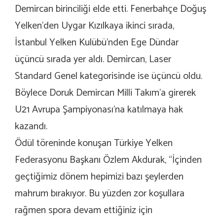
Demircan birinciliği elde etti. Fenerbahçe Doğuş
Yelken’den Uygar Kızılkaya ikinci sırada,
İstanbul Yelken Kulübü’nden Ege Dündar
üçüncü sırada yer aldı. Demircan, Laser
Standard Genel kategorisinde ise üçüncü oldu.
Böylece Doruk Demircan Milli Takım’a girerek
U21 Avrupa Şampiyonası’na katılmaya hak
kazandı.
Ödül töreninde konuşan Türkiye Yelken
Federasyonu Başkanı Özlem Akdurak, “İçinden
geçtiğimiz dönem hepimizi bazı şeylerden
mahrum bırakıyor. Bu yüzden zor koşullara
rağmen spora devam ettiğiniz için