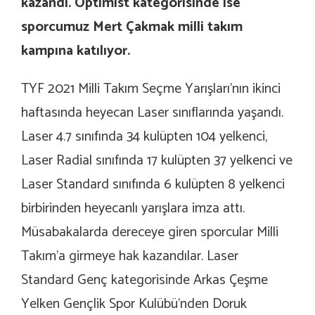
kazandı.
Optimist kategorisinde ise
sporcumuz Mert Çakmak milli takım
kampına katılıyor.
TYF 2021 Milli Takım Seçme Yarışları’nın ikinci
haftasında heyecan Laser sınıflarında yaşandı.
Laser 4.7 sınıfında 34 kulüpten 104 yelkenci,
Laser Radial sınıfında 17 kulüpten 37 yelkenci ve
Laser Standard sınıfında 6 kulüpten 8 yelkenci
birbirinden heyecanlı yarışlara imza attı.
Müsabakalarda dereceye giren sporcular Milli
Takım’a girmeye hak kazandılar. Laser
Standard Genç kategorisinde Arkas Çeşme
Yelken Gençlik Spor Kulübü’nden Doruk