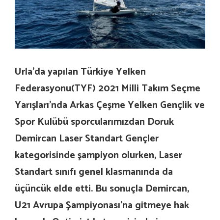
Urla’da yapılan Türkiye Yelken
Federasyonu(TYF) 2021 Milli Takım Seçme
Yarışları’nda Arkas Çeşme Yelken Gençlik ve
Spor Kulübü sporcularımızdan Doruk
Demircan Laser Standart Gençler
kategorisinde şampiyon olurken, Laser
Standart sınıfı genel klasmanında da
üçüncük elde etti. Bu sonuçla Demircan,
U21 Avrupa Şampiyonası’na gitmeye hak