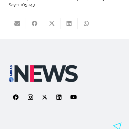
Sayı:1, 105-143