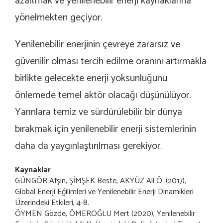
azaltmak ve yenilenebilir enerji kaynaklarına
yönelmekten geçiyor.
Yenilenebilir enerjinin çevreye zararsız ve
güvenilir olması tercih edilme oranını artırmakla
birlikte gelecekte enerji yoksunluğunu
önlemede temel aktör olacağı düşünülüyor.
Yarınlara temiz ve sürdürülebilir bir dünya
bırakmak için yenilenebilir enerji sistemlerinin
daha da yaygınlaştırılması gerekiyor.
Kaynaklar
GÜNGÖR Afşin, ŞİMŞEK Beste, AKYÜZ Ali Ö. (2017),
Global Enerji Eğilimleri ve Yenilenebilir Enerji Dinamikleri
Üzerindeki Etkileri, 4-8.
ÖYMEN Gözde, ÖMEROĞLU Mert (2020), Yenilenebilir