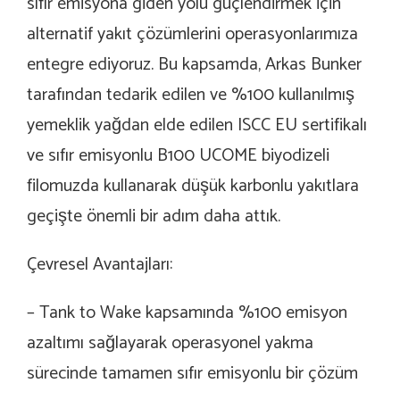
sıfır emisyona giden yolu güçlendirmek için
alternatif yakıt çözümlerini operasyonlarımıza
entegre ediyoruz. Bu kapsamda, Arkas Bunker
tarafından tedarik edilen ve %100 kullanılmış
yemeklik yağdan elde edilen
ISCC EU
sertifikalı
ve sıfır emisyonlu
B100 UCOME biyodizeli
filomuzda kullanarak düşük karbonlu yakıtlara
geçişte önemli bir adım daha attık.
Çevresel Avantajları:
– Tank to Wake kapsamında %100 emisyon
azaltımı sağlayarak operasyonel yakma
sürecinde tamamen sıfır emisyonlu bir çözüm