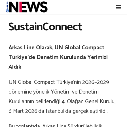
SustainConnect
Arkas Line Olarak, UN Global Compact
Türkiye’de Denetim Kurulunda Yerimizi
Aldık
UN Global Compact Türkiye’nin 2026–2029
dönemine yönelik Yönetim ve Denetim
Kurullarının belirlendiği 4. Olağan Genel Kurulu,
6 Mart 2026’da İstanbul’da gerçekleştirildi.
Bu toplantıda, Arkas Line Sürdürülebilirlik