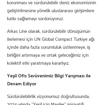
korunması ve sürdürülebilir deniz ekonomisinin
geliştirilmesine yönelik uluslararası girişimlere
katkı sağlamayı sürdürüyoruz.
Arkas Line olarak, sürdürülebilir dönüşümün
ilerlemesi için UN Global Compact Türkiye ağı
içinde daha fazla sorumluluk üstlenmeye, iş
birliğini artırmaya ve ortak geleceğimiz için
kolektif etki yaratmaya kararlıyız.
Yeşil Ofis Serüvenimiz Bilgi Yarışması ile
Devam Ediyor
Sürdürülebilirlik vizyonumuz doğrultusunda,
2024 yılında “Yeşil için Maviler” inisiyatifi