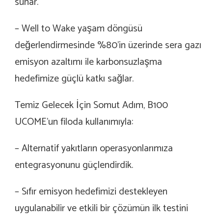
sunar.
– Well to Wake yaşam döngüsü
değerlendirmesinde %80’in üzerinde sera gazı
emisyon azaltımı ile karbonsuzlaşma
hedefimize güçlü katkı sağlar.
Temiz Gelecek İçin Somut Adım,
B100
UCOME’un filoda kullanımıyla:
– Alternatif yakıtların
operasyonlarımıza
entegrasyonunu güçlendirdik.
– Sıfır emisyon hedefimizi destekleyen
uygulanabilir ve etkili bir çözümün ilk testini