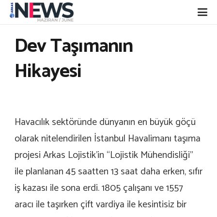
Dev Taşımanın
Hikayesi
Havacılık sektöründe dünyanın en büyük göçü
olarak nitelendirilen İstanbul Havalimanı taşıma
projesi Arkas Lojistik’in “Lojistik Mühendisliği”
ile planlanan 45 saatten 13 saat daha erken, sıfır
iş kazası ile sona erdi. 1805 çalışanı ve 1557
aracı ile taşırken çift vardiya ile kesintisiz bir