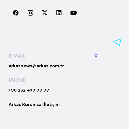
E-MAIL
arkasnews@arkas.com.tr
PHONE
+90 232 477 77 77
Arkas Kurumsal İletişim