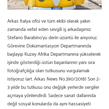
Arkas Italya ofisi ve tüm ekibi olarak yakın
zamanda vefat eden sevgili iş arkadaşımız
Stefano Barabino’yu derin üzüntü ile anıyoruz.
Görevine Dokümantasyon Departmanında
başlayıp Kuzey Afrika Departmanına yükselerek
işinde gösterdiği üstün başarılarının yanı sıra
fotoğrafçılığa olan tutkusunu vurgulamak
istiyoruz (art. Arkas News No.390/2018) Son 2-
3 yıldır bu tutkusu onu değişik yerlerde sergiler
açmaya yönlendirdi. Sadece sanat dallarında
değil sosyal konularda da aynı hassasiyeti