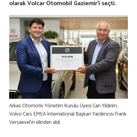
olarak Volcar Otomobil Gaziemir’i seçti.
Arkas Otomotiv Yönetim Kurulu Üyesi Can Yıldırım,
Volvo Cars EMEA İnternational Başkan Yardımcısı Frank
Versaevel’ın elinden aldı.