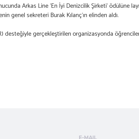
nucunda Arkas Line ‘En İyi Denizcilik Şirketi’ ödülüne la
in genel sekreteri Burak Kılanç’ın elinden aldı.
) desteğiyle gerçekleştirilen organizasyonda öğrenciler
E-MAIL