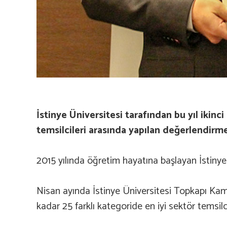
İstinye Üniversitesi tarafından bu yıl ikinc
temsilcileri arasında yapılan değerlendirme 
2015 yılında öğretim hayatına başlayan İstinye Ün
Nisan ayında İstinye Üniversitesi Topkapı Kamp
kadar 25 farklı kategoride en iyi sektör temsilcil