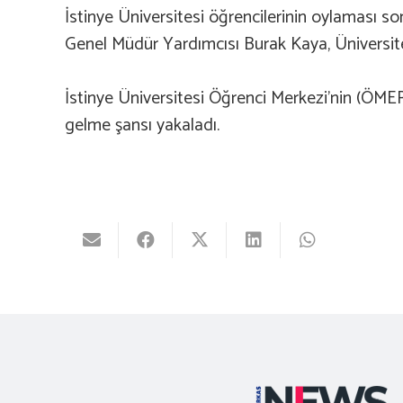
İstinye Üniversitesi öğrencilerinin oylaması so
Genel Müdür Yardımcısı Burak Kaya, Üniversiten
İstinye Üniversitesi Öğrenci Merkezi’nin (ÖMER
gelme şansı yakaladı.