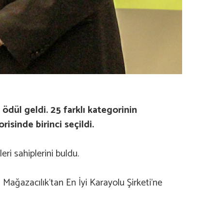
 ödül geldi. 25 farklı kategorinin
risinde birinci seçildi.
eri sahiplerini buldu.
Mağazacılık’tan En İyi Karayolu Şirketi’ne