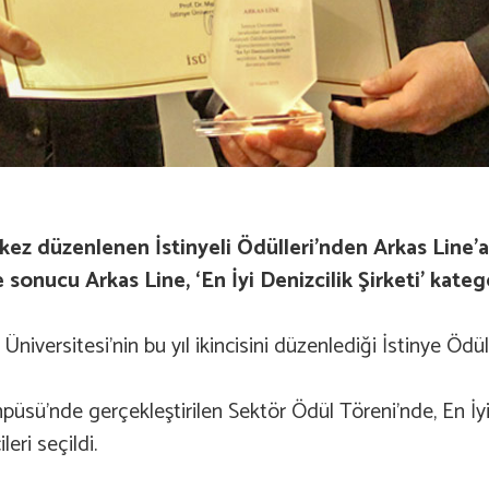
i kez düzenlenen İstinyeli Ödülleri’nden Arkas Line’a
sonucu Arkas Line, ‘En İyi Denizcilik Şirketi’ katego
iversitesi’nin bu yıl ikincisini düzenlediği İstinye Ödüll
üsü’nde gerçekleştirilen Sektör Ödül Töreni’nde, En İyi 
eri seçildi.