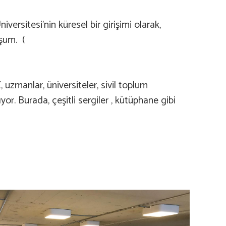
ersitesi’nin küresel bir girişimi olarak,
uşum. (
, uzmanlar, üniversiteler, sivil toplum
yor. Burada, çeşitli sergiler , kütüphane gibi