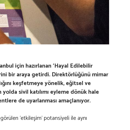
anbul için hazırlanan ‘Hayal Edilebilir
rini bir araya getirdi. Direktörlüğünü mimar
dığını keşfetmeye yönelik, eğitsel ve
n yolda sivil katılımı eyleme dönük hale
entlere de uyarlanması amaçlanıyor.
görülen ‘etkileşim’ potansiyeli ile aynı