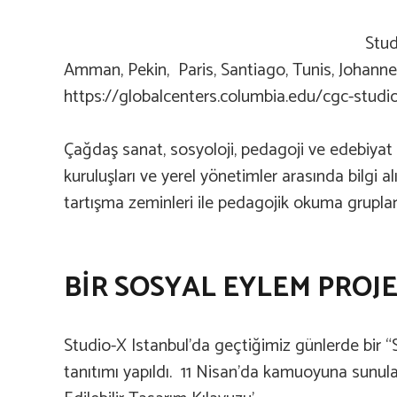
Stud
Amman, Pekin, Paris, Santiago, Tunis, Johannes
https://globalcenters.columbia.edu/cgc-studi
Çağdaş sanat, sosyoloji, pedagoji ve edebiyat ile
kuruluşları ve yerel yönetimler arasında bilgi al
tartışma zeminleri ile pedagojik okuma grupları
BİR SOSYAL EYLEM PROJES
Studio-X Istanbul’da geçtiğimiz günlerde bir “
tanıtımı yapıldı. 11 Nisan’da kamuoyuna sunulan