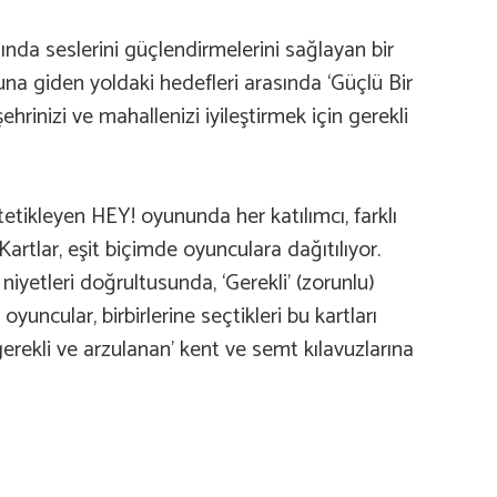
ında seslerini güçlendirmelerini sağlayan bir
yuna giden yoldaki hedefleri arasında ‘Güçlü Bir
ehrinizi ve mahallenizi iyileştirmek için gerekli
etikleyen HEY! oyununda her katılımcı, farklı
 Kartlar, eşit biçimde oyunculara dağıtılıyor.
 niyetleri doğrultusunda, ‘Gerekli’ (zorunlu)
yuncular, birbirlerine seçtikleri bu kartları
gerekli ve arzulanan’ kent ve semt kılavuzlarına