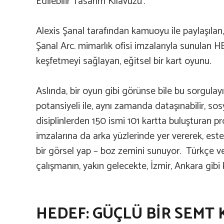
Edilebilir Tasarım Kılavuzu’.
Alexis Şanal tarafından kamuoyu ile paylaşılan,
Şanal Arc. mimarlık ofisi imzalarıyla sunulan HE
keşfetmeyi sağlayan, eğitsel bir kart oyunu.
Aslında, bir oyun gibi görünse bile bu sorgulayı
potansiyeli ile, aynı zamanda dataşınabilir, sosya
disiplinlerden 150 ismi 101 kartta buluşturan p
imzalarına da arka yüzlerinde yer vererek, esteti
bir görsel yap – boz zemini sunuyor. Türkçe ve 
çalışmanın, yakın gelecekte, İzmir, Ankara gib
HEDEF: GÜÇLÜ BİR SEMT