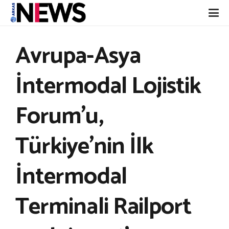
Avrupa-Asya
İntermodal Lojistik
Forum’u,
Türkiye’nin İlk
İntermodal
Terminali Railport