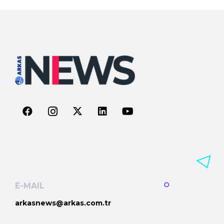
E-MAIL
arkasnews@arkas.com.tr