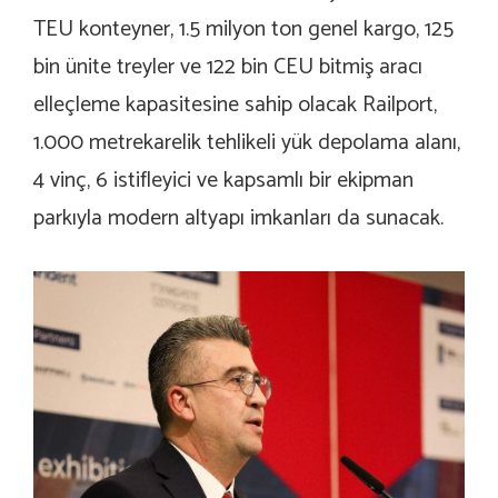
TEU konteyner, 1.5 milyon ton genel kargo, 125
bin ünite treyler ve 122 bin CEU bitmiş aracı
elleçleme kapasitesine sahip olacak Railport,
1.000 metrekarelik tehlikeli yük depolama alanı,
4 vinç, 6 istifleyici ve kapsamlı bir ekipman
parkıyla modern altyapı imkanları da sunacak.