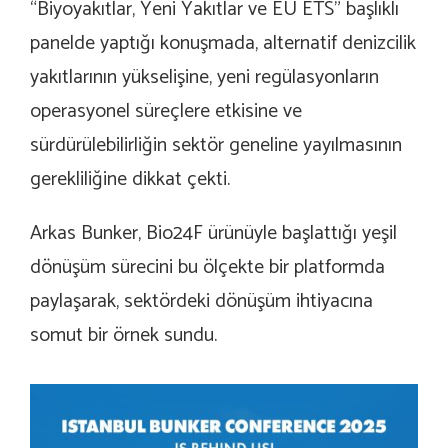
“Biyoyakıtlar, Yeni Yakıtlar ve EU ETS” başlıklı
panelde yaptığı konuşmada, alternatif denizcilik
yakıtlarının yükselişine, yeni regülasyonların
operasyonel süreçlere etkisine ve
sürdürülebilirliğin sektör geneline yayılmasının
gerekliliğine dikkat çekti.
Arkas Bunker, Bio24F ürünüyle başlattığı yeşil
dönüşüm sürecini bu ölçekte bir platformda
paylaşarak, sektördeki dönüşüm ihtiyacına
somut bir örnek sundu.