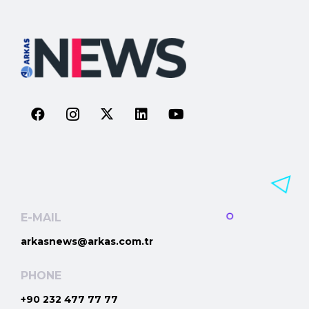
E-MAIL
arkasnews@arkas.com.tr
PHONE
+90 232 477 77 77