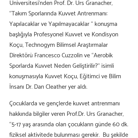
Üniversitesi’nden Prof. Dr. Urs Granacher,
“Takım Sporlarında Kuvvet Antrenmanı:
Yapılacaklar ve Yapılmayacaklar “ konuşma
başlığıyla Profesyonel Kuvvet ve Kondisyon
Koçu, Technogym Bilimsel Araştırmalar
Direktörü Francesco Cuzzolin ve “Aerobik
Sporlarda Kuvvet Neden Geliştirilir?” isimli
konuşmasıyla Kuvvet Koçu, Eğitimci ve Bilim
İnsanı Dr. Dan Cleather yer aldı.
Çocuklarda ve gençlerde kuvvet antrenmanı
hakkında bilgiler veren Prof.Dr. Urs Granacher,
“5-17 yaş arasında olan çocukların günde 60 dk.
fiziksel aktivitede bulunması gerekir. Bu şekilde