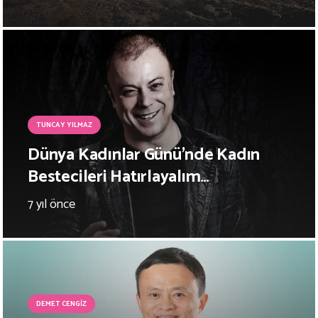
TUNCAY YILMAZ
Dünya Kadınlar Günü’nde Kadın
Bestecileri Hatırlayalım…
7 yıl önce
DEMET CENGIZ