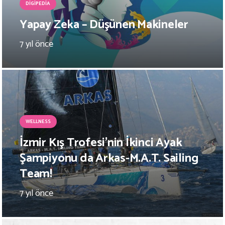
DIGIPEDIA
Yapay Zeka – Düşünen Makineler
7 yıl önce
WELLNESS
İzmir Kış Trofesi’nin İkinci Ayak
Şampiyonu da Arkas-M.A.T. Sailing
Team!
7 yıl önce