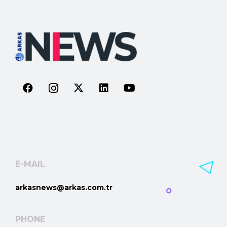
E-MAIL
arkasnews@arkas.com.tr
PHONE