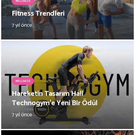
WELLNESS
Fitness Trendleri
7 yıl önce
WELLNESS
Hareketin Tasarım Hali
Technogym’e Yeni Bir Ödül
7 yıl önce