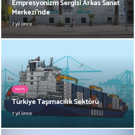
Empresyonizm Sergisi Arkas Sanat
Merkezi’nde
7 yıl önce
FACTS
Türkiye Taşımacılık Sektörü
7 yıl önce