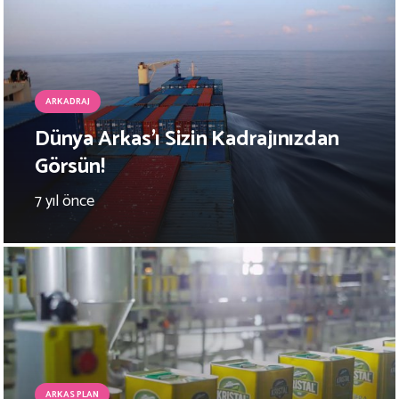
ARKADRAJ
Dünya Arkas’ı Sizin Kadrajınızdan
Görsün!
7 yıl önce
ARKAS PLAN