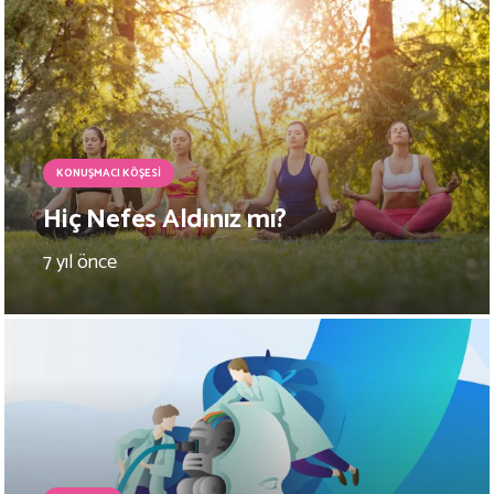
KONUŞMACI KÖŞESI
Hiç Nefes Aldınız mı?
7 yıl önce