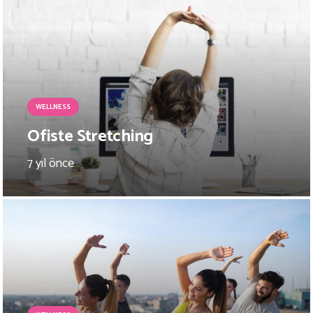
WELLNESS
Ofiste Stretching
7 yıl önce