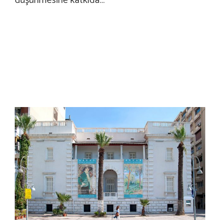
düşünmesine katkıda…