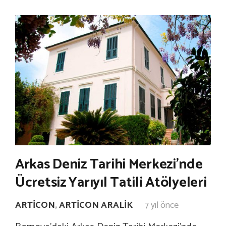
Arkas Deniz Tarihi Merkezi’nde
Ücretsiz Yarıyıl Tatili Atölyeleri
ARTICON
,
ARTICON ARALIK
7 yıl önce