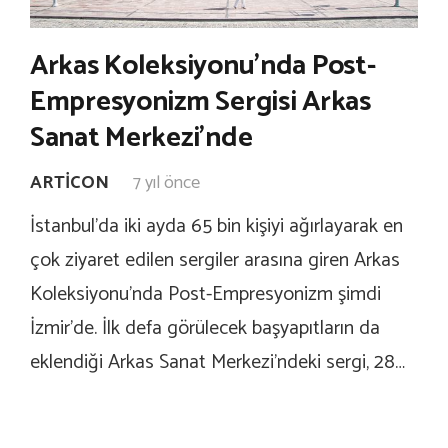
Arkas Koleksiyonu’nda Post-
Empresyonizm Sergisi Arkas
Sanat Merkezi’nde
ARTICON
7 yıl önce
İstanbul’da iki ayda 65 bin kişiyi ağırlayarak en
çok ziyaret edilen sergiler arasına giren Arkas
Koleksiyonu’nda Post-Empresyonizm şimdi
İzmir’de. İlk defa görülecek başyapıtların da
eklendiği Arkas Sanat Merkezi’ndeki sergi, 28…