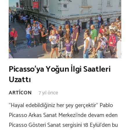
Picasso’ya Yoğun İlgi Saatleri
Uzattı
ARTICON
7 yıl önce
“Hayal edebildiğiniz her şey gerçektir” Pablo
Picasso Arkas Sanat Merkezi’nde devam eden
Picasso Gösteri Sanat sergisini 18 Eylül’den bu