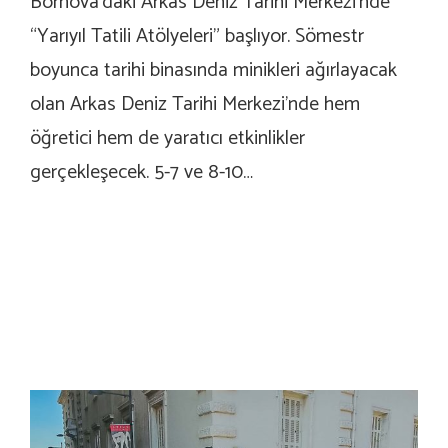
Bornova’daki Arkas Deniz Tarihi Merkezi’nde
“Yarıyıl Tatili Atölyeleri” başlıyor. Sömestr
boyunca tarihi binasında minikleri ağırlayacak
olan Arkas Deniz Tarihi Merkezi’nde hem
öğretici hem de yaratıcı etkinlikler
gerçekleşecek. 5-7 ve 8-10…