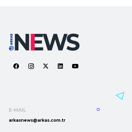
E-MAIL
arkasnews@arkas.com.tr