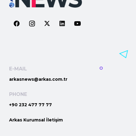
E-MAIL
arkasnews@arkas.com.tr
PHONE
+90 232 477 77 77
Arkas Kurumsal İletişim