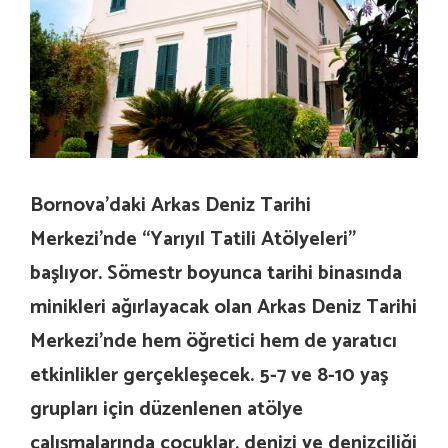
Bornova’daki Arkas Deniz Tarihi
Merkezi’nde “Yarıyıl Tatili Atölyeleri”
başlıyor. Sömestr boyunca tarihi binasında
minikleri ağırlayacak olan Arkas Deniz Tarihi
Merkezi’nde hem öğretici hem de yaratıcı
etkinlikler gerçekleşecek. 5-7 ve 8-10 yaş
grupları için düzenlenen atölye
çalışmalarında çocuklar, denizi ve denizciliği