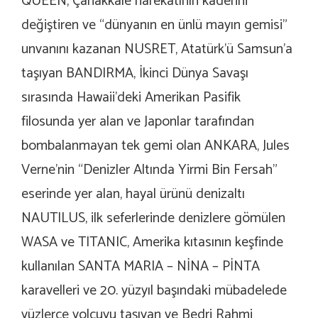
QUEEN, Çanakkale harekatının kaderini
değiştiren ve “dünyanın en ünlü mayın gemisi”
unvanını kazanan NUSRET, Atatürk’ü Samsun’a
taşıyan BANDIRMA, İkinci Dünya Savaşı
sırasında Hawaii’deki Amerikan Pasifik
filosunda yer alan ve Japonlar tarafından
bombalanmayan tek gemi olan ANKARA, Jules
Verne’nin “Denizler Altında Yirmi Bin Fersah”
eserinde yer alan, hayal ürünü denizaltı
NAUTILUS, ilk seferlerinde denizlere gömülen
WASA ve TITANIC, Amerika kıtasının keşfinde
kullanılan SANTA MARIA – NİNA – PİNTA
karavelleri ve 20. yüzyıl başındaki mübadelede
yüzlerce yolcuyu taşıyan ve Bedri Rahmi