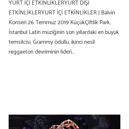
YURT İÇİ ETKİNLİKLERYURT DIŞI
ETKİNLİKLERYURT İÇİ ETKİNLİKLER J Balvin
Konseri 26 Temmuz 2019 KüçükÇiftlik Park,
İstanbul Latin müziğinin son yıllardaki en büyük
temsilcisi, Grammy ödüllü, ikinci nesil
reggaeton devriminin lideri…