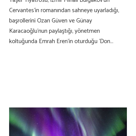
Taşer Tiyatrosu, İzmir Mihail Bulgakov’un
Cervantes’in romanından sahneye uyarladığı,
başrollerini Ozan Güven ve Günay
Karacaoğlu’nun paylaştığı, yönetmen
koltuğunda Emrah Eren’in oturduğu ‘Don…