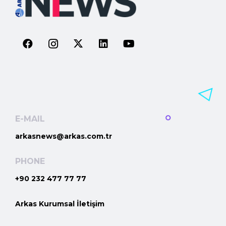
E-MAIL
arkasnews@arkas.com.tr
PHONE
+90 232 477 77 77
Arkas Kurumsal İletişim