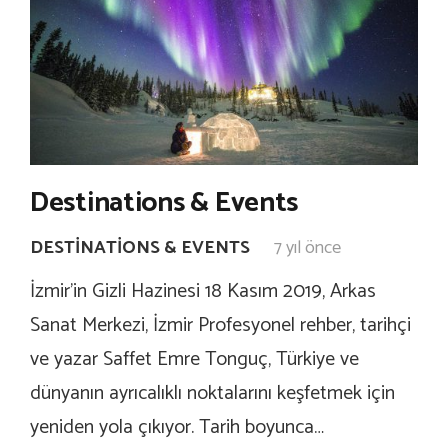
Destinations & Events
DESTINATIONS & EVENTS
7 yıl önce
İzmir’in Gizli Hazinesi 18 Kasım 2019, Arkas
Sanat Merkezi, İzmir Profesyonel rehber, tarihçi
ve yazar Saffet Emre Tonguç, Türkiye ve
dünyanın ayrıcalıklı noktalarını keşfetmek için
yeniden yola çıkıyor. Tarih boyunca…