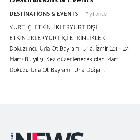
Destinations & Events
DESTINATIONS & EVENTS
7 yıl önce
YURT İÇİ ETKİNLİKLERYURT DIŞI
ETKİNLİKLERYURT İÇİ ETKİNLİKLER
Dokuzuncu Urla Ot Bayramı Urla, İzmir (23 – 24
Mart) Bu yıl 9. Kez düzenlenecek olan Mart
Dokuzu Urla Ot Bayramı, Urla Doğal…