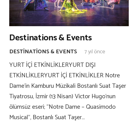
Destinations & Events
DESTINATIONS & EVENTS
7 yıl önce
YURT İÇİ ETKİNLİKLERYURT DIŞI
ETKİNLİKLERYURT İÇİ ETKİNLİKLER Notre
Dame’in Kamburu Müzikali Bostanlı Suat Taşer
Tiyatrosu, İzmir (13 Nisan) Victor Hugo’nun
ölümsüz eseri; “Notre Dame – Quasimodo
Musical”, Bostanlı Suat Taşer…