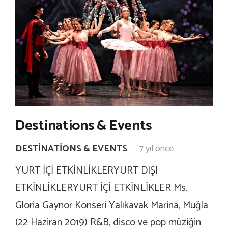
Destinations & Events
DESTINATIONS & EVENTS
7 yıl önce
YURT İÇİ ETKİNLİKLERYURT DIŞI
ETKİNLİKLERYURT İÇİ ETKİNLİKLER Ms.
Gloria Gaynor Konseri Yalıkavak Marina, Muğla
(22 Haziran 2019) R&B, disco ve pop müziğin