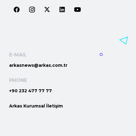
E-MAIL
arkasnews@arkas.com.tr
PHONE
+90 232 477 77 77
Arkas Kurumsal İletişim