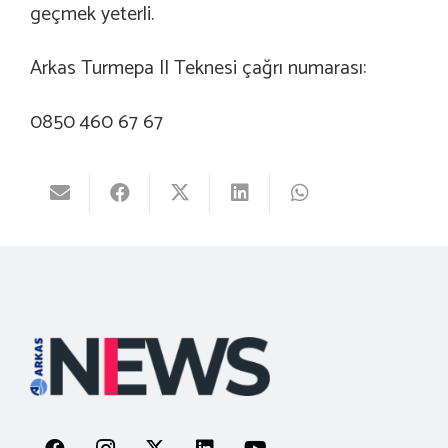
geçmek yeterli.
Arkas Turmepa II Teknesi çağrı numarası:
0850 460 67 67