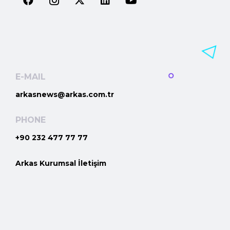
E-MAIL
arkasnews@arkas.com.tr
PHONE
+90 232 477 77 77
Arkas Kurumsal İletişim