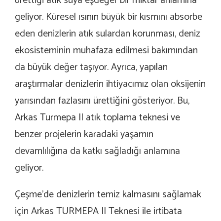
ürettiği atık suya eşdeğer bir miktar anlamına
geliyor. Küresel ısının büyük bir kısmını absorbe
eden denizlerin atık sulardan korunması, deniz
ekosisteminin muhafaza edilmesi bakımından
da büyük değer taşıyor. Ayrıca, yapılan
araştırmalar denizlerin ihtiyacımız olan oksijenin
yarısından fazlasını ürettiğini gösteriyor. Bu,
Arkas Turmepa II atık toplama teknesi ve
benzer projelerin karadaki yaşamın
devamlılığına da katkı sağladığı anlamına
geliyor.
Çeşme’de denizlerin temiz kalmasını sağlamak
için Arkas TURMEPA II Teknesi ile irtibata