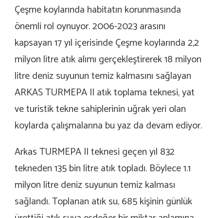
Çeşme koylarında habitatın korunmasında
önemli rol oynuyor. 2006-2023 arasını
kapsayan 17 yıl içerisinde Çeşme koylarında 2,2
milyon litre atık alımı gerçekleştirerek 18 milyon
litre deniz suyunun temiz kalmasını sağlayan
ARKAS TURMEPA II atık toplama teknesi, yat
ve turistik tekne sahiplerinin uğrak yeri olan
koylarda çalışmalarına bu yaz da devam ediyor.
Arkas TURMEPA II teknesi geçen yıl 832
tekneden 135 bin litre atık topladı. Böylece 1.1
milyon litre deniz suyunun temiz kalması
sağlandı. Toplanan atık su, 685 kişinin günlük