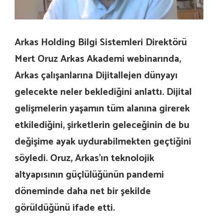
Arkas Holding Bilgi Sistemleri Direktörü
Mert Oruz Arkas Akademi webinarında,
Arkas çalışanlarına Dijitallejen dünyayı
gelecekte neler beklediğini anlattı. Dijital
gelişmelerin yaşamın tüm alanına girerek
etkilediğini, şirketlerin geleceğinin de bu
değişime ayak uydurabilmekten geçtiğini
söyledi. Oruz, Arkas’ın teknolojik
altyapısının güçlülüğünün pandemi
döneminde daha net bir şekilde
görüldüğünü ifade etti.