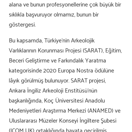
alana ve bunun profesyonellerine çok büyük bir
sıklıkla başvuruyor olmamız, bunun bir
göstergesi.
Bu kapsamda, Türkiye’nin Arkeolojik
Varlıklarının Korunması Projesi (SARAT), Eğitim,
Beceri Geliştirme ve Farkındalık Yaratma
kategorisinde 2020 Europa Nostra ödülüne
lâyık görülmüş bulunuyor. SARAT projesi,
Ankara İngiliz Arkeoloji Enstitüsü’nün
başkanlığında, Koç Üniversitesi Anadolu
Medeniyetleri Araştırma Merkezi (ANAMED) ve
Uluslararası Müzeler Konseyi İngiltere Şubesi
(ICOM UK) ortaklığında hayata geçirilmiş.