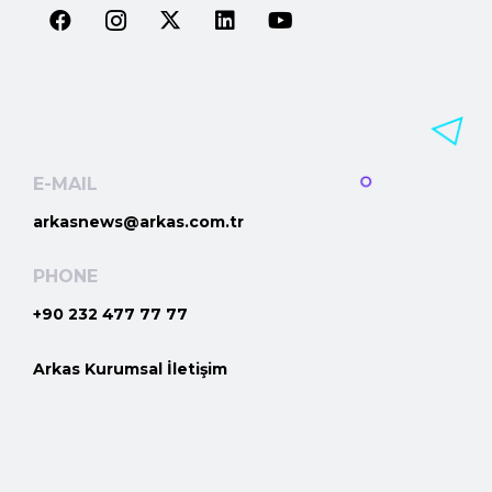
E-MAIL
arkasnews@arkas.com.tr
PHONE
+90 232 477 77 77
Arkas Kurumsal İletişim