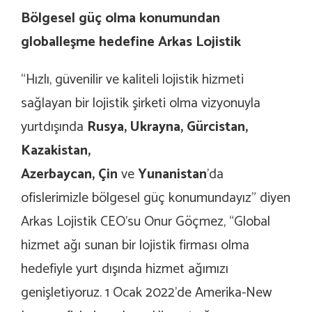
Bölgesel güç olma konumundan
globalleşme hedefine Arkas Lojistik
“Hızlı, güvenilir ve kaliteli lojistik hizmeti
sağlayan bir lojistik şirketi olma vizyonuyla
yurtdışında
Rusya,
Ukrayna, Gürcistan,
Kazakistan,
Azerbaycan, Çin
ve
Yunanistan
’da
ofislerimizle bölgesel güç konumundayız” diyen
Arkas Lojistik CEO’su Onur Göçmez, “Global
hizmet ağı sunan bir lojistik firması olma
hedefiyle yurt dışında hizmet ağımızı
genişletiyoruz. 1 Ocak 2022’de Amerika-New