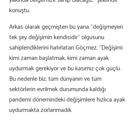
yakında belgemize sahip olacağız.” şeklinde
konuştu.
Arkas olarak geçmişten bu yana “değişmeyen
tek şey değişimin kendisidir” olgusunu
sahiplendiklerini hatırlatan Göçmez, “Değişimi
kimi zaman başlatmak, kimi zaman ayak
uydurmak gerekiyor ve bu kasımız çok güçlü.
Bu nedenle biz, tüm dünyanın ve tüm
sektörlerin evrilmek durumunda kaldığı
pandemi dönemindeki değişimlere hızlıca ayak
uydurmakta zorlanmadık.