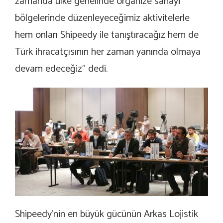
zamanda ülke genelinde organize sanayi
bölgelerinde düzenleyeceğimiz aktivitelerle
hem onları Shipeedy ile tanıştıracağız hem de
Türk ihracatçısının her zaman yanında olmaya
devam edeceğiz” dedi.
Shipeedy’nin en büyük gücünün Arkas Lojistik