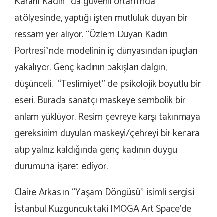
Kararlı Kadın” da güvenli ortamında
atölyesinde, yaptığı işten mutluluk duyan bir
ressam yer alıyor. “Özlem Duyan Kadın
Portresi”nde modelinin iç dünyasından ipuçları
yakalıyor. Genç kadının bakışları dalgın,
düşünceli. “Teslimiyet” de psikolojik boyutlu bir
eseri. Burada sanatçı maskeye sembolik bir
anlam yüklüyor. Resim çevreye karşı takınmaya
gereksinim duyulan maskeyi/çehreyi bir kenara
atıp yalnız kaldığında genç kadının duygu
durumuna işaret ediyor.
Claire Arkas’ın “Yaşam Döngüsü” isimli sergisi
İstanbul Kuzguncuk’taki IMOGA Art Space’de