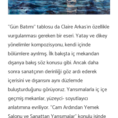
“Gün Batımı” tablosu da Claire Arkas’ın özellikle
vurgulanması gereken bir eseri. Yatay ve dikey
yönelimler kompozisyonu, kendi içinde
bölümlere ayrılmış. İlk bakışta iç mekandan
dışarıya bakış söz konusu gibi. Ancak daha
sonra sanatçının derinliği göz ardı ederek
içerisini ve dışarısını aynı düzlemde
buluşturduğunu görüyoruz. Yansımalarla iç içe
geçmiş mekanlar, yüzeyci- soyutlayıcı
anlatımına evriliyor. “Cam Ardından Yemek
Salonu ve Sanattan Yansımalar” konulu işinde