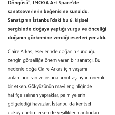
Döngüsü”, IMOGA Art Space’de
sanatseverlerin beğenisine sunuldu.
Sanatçının İstanbul’daki bu 6. kişisel
sergisinde doğaya yaptığı vurgu ve önceliği
doğanın görkemine verdiği eserleri yer aldı.
Claire Arkas, eserlerinde doğanın sunduğu
zengin görselliğe önem veren bir sanatçı. Bu
nedenle doğa Claire Arkas için yaşamı
anlamlandıran ve insana umut aşılayan önemli
bir etken. Gökyüzünün mavi enginliğinde
hafifçe salınan yapraklar, palmiyelerin
gölgelediği havuzlar, İstanbul’da kentsel
dokuyu betimlerken de yeşilliklerin ardından