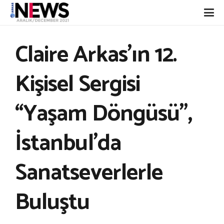
Claire Arkas’ın 12.
Kişisel Sergisi
“Yaşam Döngüsü”,
İstanbul’da
Sanatseverlerle
Buluştu