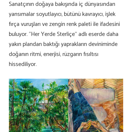
Sanatçının doğaya bakışında iç dünyasından
yansımalar soyutlayıcı, bütünü kavrayıcı, işlek
fırça vuruşları ve zengin renk paleti ile ifadesini
buluyor. “Her Yerde Sterliçe” adlı eserde daha
yakın plandan baktığı yaprakların deviniminde
doğanın ritmi, enerjisi, rüzgarın fısıltısı
hissediliyor.