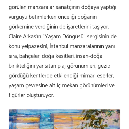
görülen manzaralar sanatçının doğaya yaptığı
vurguyu betimlerken önceliği doğanın
görkemine verdiğinin de işaretlerini taşıyor.
Claire Arkas’ın “Yaşam Döngüsü” sergisinin de
konu yelpazesini, İstanbul manzaralarının yanı
sıra, bahçeler, doğa kesitleri, insan-doğa
birlikteliğini yansıtan plaj görünümleri, gezip
gördüğü kentlerde etkilendiği mimari eserler,
yaşam çevresine ait iç mekan görünümleri ve
figürler oluşturuyor.