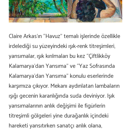
Claire Arkas’ın “Havuz” temalı işlerinde özellikle
irdelediği su yüzeyindeki ışık-renk titreşimleri,
yansımalar, ışık kırılmaları bu kez “Çiftlikköy
Kalamarya’dan Yansıma” ve “Yaz Sofrasında
Kalamarya’dan Yansıma” konulu eserlerinde
karşımıza çıkıyor. Mekanı aydınlatan lambaların
ışığı gecenin karanlığında suda deviniyor. Işık
yansımalarının anlık değişimi ile figürlerin
titreşimli gölgeleri yine durağanlık içindeki
hareketi yansıtırken sanatçı anlık olana,