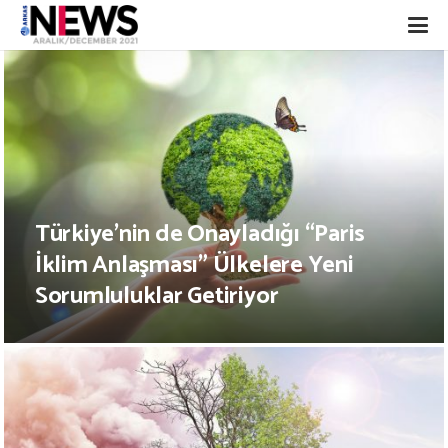
Türkiye’nin de Onayladığı “Paris
İklim Anlaşması” Ülkelere Yeni
Sorumluluklar Getiriyor