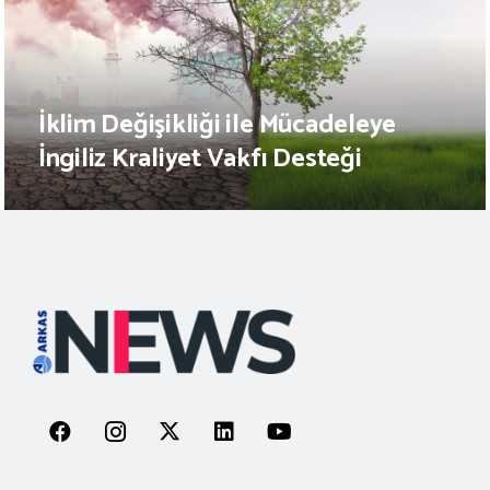
İklim Değişikliği ile Mücadeleye
İngiliz Kraliyet Vakfı Desteği