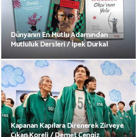
Dünyanın En Mutlu Adamından
Mutluluk Dersleri / İpek Durkal
Kapanan Kapılara Direnerek Zirveye
Çıkan Koreli / Demet Cengiz