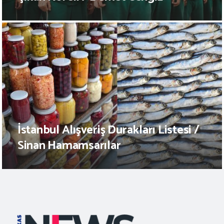
İstanbul Alışveriş Durakları Listesi /
Sinan Hamamsarılar