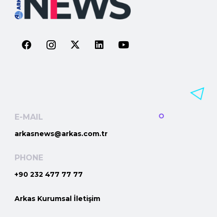
E-MAIL
arkasnews@arkas.com.tr
PHONE
+90 232 477 77 77
Arkas Kurumsal İletişim