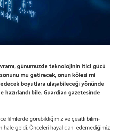
vramı, günümüzde teknolojinin itici gücü
ın sonunu mu getirecek, onun kölesi mi
it edecek boyutlara ulaşabileceği yönünde
le hazırlandı bile. Guardian gazetesinde
 filmlerde görebildiğimiz ve çeşitli bilim-
n hale geldi. Önceleri hayal dahi edemediğimiz