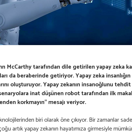
n McCarthy tarafından dile getirilen yapay zeka ka
ıları da beraberinde getiriyor. Yapay zeka insanlığ
larını oluşturuyor. Yapay zekanın insanoğlunu tehd
 senaryolara inat düşünen robot tarafından ilk maka
benden korkmayın” mesajı veriyor.
ojilerinden biri olarak öne çıkıyor. Bir zamanlar sadece
 çoğu artık yapay zekanın hayatımıza girmesiyle mümkü