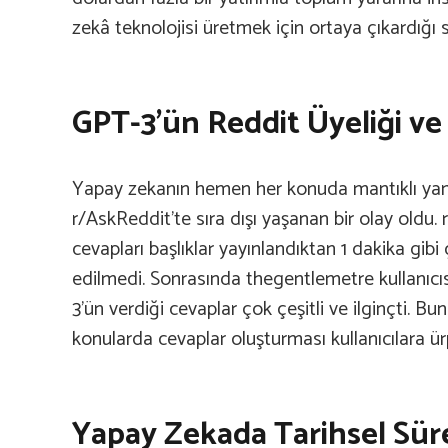
zekâ teknolojisi üretmek için ortaya çıkardığı s
GPT-3’ün Reddit Üyeliği ve 
Yapay zekanın hemen her konuda mantıklı yanıtl
r/AskReddit’te sıra dışı yaşanan bir olay oldu. 
cevapları başlıklar yayınlandıktan 1 dakika gib
edilmedi. Sonrasında thegentlemetre kullanıcıs
3’ün verdiği cevaplar çok çeşitli ve ilginçti. B
konularda cevaplar oluşturması kullanıcılara ürp
Yapay Zekada Tarihsel Sür