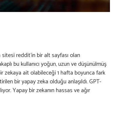
tesi reddit’in bir alt sayfası olan
 lakaplı bu kullanıcı yoğun, uzun ve düşünülmüş
ir zekaya ait olabileceği 1 hafta boyunca fark
irilen bir yapay zeka olduğu anlaşıldı. GPT-
alıyor. Yapay bir zekanın hassas ve ağır