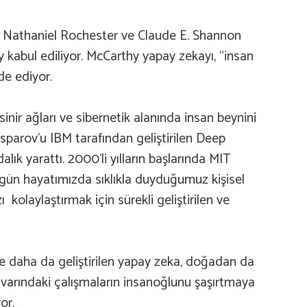
, Nathaniel Rochester ve Claude E. Shannon
 kabul ediliyor. McCarthy yapay zekayı, “insan
de ediyor.
sinir ağları ve sibernetik alanında insan beynini
sparov’u IBM tarafından geliştirilen Deep
lık yarattı. 2000’li yılların başlarında MIT
ugün hayatımızda sıklıkla duyduğumuz kişisel
 kolaylaştırmak için sürekli geliştirilen ve
rle daha da geliştirilen yapay zeka, doğadan da
ulvarındaki çalışmaların insanoğlunu şaşırtmaya
or.