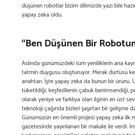
düşünen robotlar bizim dilimizde yazı bile haz
yapay zeka oldu.
“Ben Düşünen Bir Robotu
Aslında günümüzdeki tüm yeniliklerin ana kayn
tatmin duygusu oluşturuyor. Merak dürtüsü keş
anahtarı. İşte yapay zeka da bunun bir ürünü. Ü
tüketildiği, keşfedilenin çabuk benimsendiği, p
olarak yeniye ve farklıya olan ilginin en üst s
teknoloji çağında bizleri şaşırtan bir gelişme d
Günümüzün en önemli projesi yapay zeka ilk m
gazetesinde yayınlanan bir makale ile verdi. İ