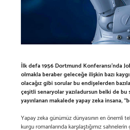
İlk defa 1956 Dortmund Konferansı’nda Joh
olmakla beraber geleceğe ilişkin bazı kayg
olacağız gibi sorular bu endişelerden bazı
çeşitli senaryolar yazıladursun belki de bu
yayınlanan makalede yapay zeka insana, “
Yapay zeka günümüz dünyasının en önemli teknol
kurgu romanlarında karşılaştığımız sahnelerin