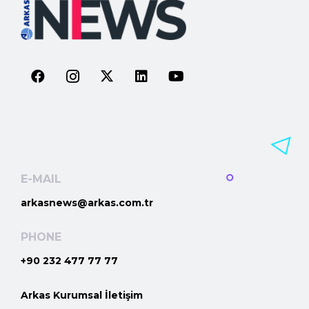
E-MAIL
arkasnews@arkas.com.tr
PHONE
+90 232 477 77 77
Arkas Kurumsal İletişim