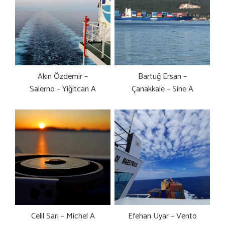
Akın Özdemir –
Bartuğ Ersan –
Salerno – Yiğitcan A
Çanakkale – Sine A
Celil Sarı – Michel A
Efehan Uyar – Vento