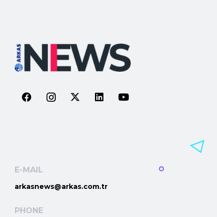
E-MAIL
arkasnews@arkas.com.tr
PHONE