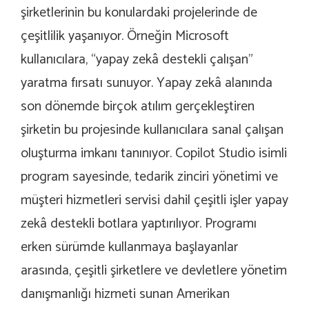
şirketlerinin bu konulardaki projelerinde de
çeşitlilik yaşanıyor. Örneğin Microsoft
kullanıcılara, “yapay zek
â
destekli çalışan”
yaratma fırsatı sunuyor. Yapay zek
â
alanında
son dönemde birçok atılım gerçekleştiren
şirketin bu projesinde kullanıcılara sanal çalışan
oluşturma imkanı tanınıyor. Copilot Studio isimli
program sayesinde, tedarik zinciri yönetimi ve
müşteri hizmetleri servisi dahil çeşitli işler yapay
zek
â
destekli botlara yaptırılıyor. Programı
erken sürümde kullanmaya başlayanlar
arasında, çeşitli şirketlere ve devletlere yönetim
danışmanlığı hizmeti sunan Amerikan