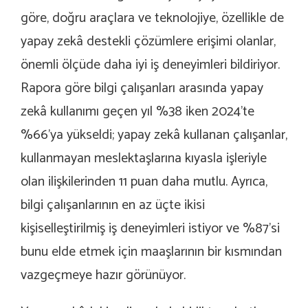
göre, doğru araçlara ve teknolojiye, özellikle de
yapay zek
â
destekli çözümlere erişimi olanlar,
önemli ölçüde daha iyi iş deneyimleri bildiriyor.
Rapora göre bilgi çalışanları arasında yapay
zek
â
kullanımı geçen yıl %38 iken 2024’te
%66’ya yükseldi; yapay zek
â
kullanan çalışanlar,
kullanmayan meslektaşlarına kıyasla işleriyle
olan ilişkilerinden 11 puan daha mutlu. Ayrıca,
bilgi çalışanlarının en az üçte ikisi
kişiselleştirilmiş iş deneyimleri istiyor ve %87’si
bunu elde etmek için maaşlarının bir kısmından
vazgeçmeye hazır görünüyor.