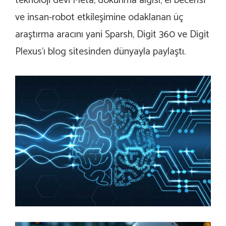
teknoloji devi Meta, dokunma algısı, el becerisi
ve insan-robot etkileşimine odaklanan üç
araştırma aracını yani Sparsh, Digit 360 ve Digit
Plexus’ı blog sitesinden dünyayla paylaştı.