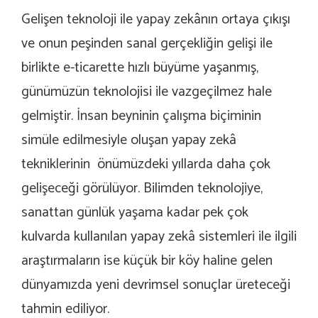
Gelişen teknoloji ile yapay zek
â
nın ortaya çıkışı
ve onun peşinden sanal gerçekliğin gelişi ile
birlikte e-ticarette hızlı büyüme yaşanmış,
günümüzün teknolojisi ile vazgeçilmez hale
gelmiştir. İnsan beyninin çalışma biçiminin
simüle edilmesiyle oluşan yapay zek
â
tekniklerinin önümüzdeki yıllarda daha çok
gelişeceği görülüyor. Bilimden teknolojiye,
sanattan günlük yaşama kadar pek çok
kulvarda kullanılan yapay zek
â
sistemleri ile ilgili
araştırmaların ise küçük bir köy haline gelen
dünyamızda yeni devrimsel sonuçlar üreteceği
tahmin ediliyor.