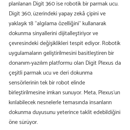
planlanan Digit 360 ise robotik bir parmak ucu.
Digit 360, üzerindeki yapay zek
â
çipini ve
yaklaşık 18 “algılama özelliğini” kullanarak
dokunma sinyallerini dijitalleştiriyor ve
çevresindeki değişiklikleri tespit ediyor. Robotik
uygulamaların geliştirilmesini basitleştiren bir
donanım-yazılım platformu olan Digit Plexus da
çeşitli parmak ucu ve deri dokunma
sensörlerinin tek bir robot elinde
birleştirilmesine imkan sunuyor. Meta, Plexus’un
kırılabilecek nesnelerle temasında insanların
dokunma duyusunu yeterince taklit edebildiğini
öne sürüyor.