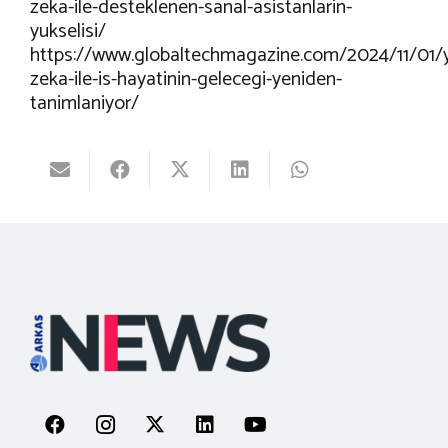
zeka-ile-desteklenen-sanal-asistanlarin-
yukselisi/
https://www.globaltechmagazine.com/2024/11/01/
zeka-ile-is-hayatinin-gelecegi-yeniden-
tanimlaniyor/