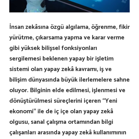
İnsan zekâsına özgü algılama, öğrenme, fikir
yürütme, çıkarsama yapma ve karar verme
gibi yüksek bilişsel fonksiyonları
sergilemesi beklenen yapay bir işletim
sistemi olan yapay zek
â
kavramı, iş ve
bilişim dünyasında büyük ilerlemelere sahne
oluyor. Bilginin elde edilmesi, işlenmesi ve
dönüştürülmesi süreçlerini içeren “Yeni
ekonomi” ile de iç içe olan yapay zek
â
olgusu, sanal çalışma ortamından bilgi
çalışanları arasında yapay zek
â
kullanımının