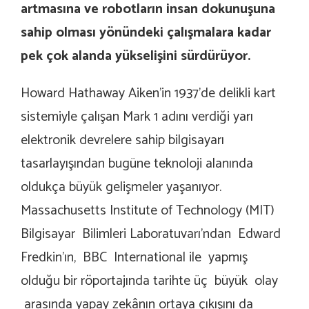
artmasına ve robotların insan dokunuşuna
sahip olması yönündeki çalışmalara kadar
pek çok alanda yükselişini sürdürüyor.
Howard Hathaway Aiken’in 1937’de delikli kart
sistemiyle çalışan Mark 1 adını verdiği yarı
elektronik devrelere sahip bilgisayarı
tasarlayışından bugüne teknoloji alanında
oldukça büyük gelişmeler yaşanıyor.
Massachusetts Institute of Technology (MIT)
Bilgisayar Bilimleri Laboratuvarı’ndan Edward
Fredkin’ın, BBC International ile yapmış
olduğu bir röportajında tarihte üç büyük olay
arasında yapay zek
â
nın ortaya çıkışını da