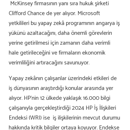
McKinsey firmasının yanı sıra hukuk şirketi
Clifford Chance de yer alıyor. Microsoft
yetkilileri bu yapay zek
â
programının angarya iş
yükünü azaltacağını, daha önemli görevlerin
yerine getirilmesi için zamanın daha verimli
hale getirileceğini ve firmaların ekonomik
verimliliğini artıracağını savunuyor.
Yapay zek
â
nın çalışanlar üzerindeki etkileri de
iş dünyasının araştırdığı konular arasında yer
alıyor. HP’nin 12 ülkede yaklaşık 16.000 bilgi
çalışanıyla gerçekleştirdiği 2024 HP İş İlişkileri
Endeksi (WRI) ise iş ilişkilerinin mevcut durumu
hakkında kritik bilgiler ortaya koyuyor. Endekse