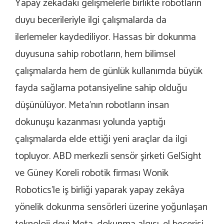
Yapay zek
â
daki gelişmelerle birlikte robotların
duyu becerileriyle ilgi çalışmalarda da
ilerlemeler kaydediliyor. Hassas bir dokunma
duyusuna sahip robotların, hem bilimsel
çalışmalarda hem de günlük kullanımda büyük
fayda sağlama potansiyeline sahip olduğu
düşünülüyor. Meta’nın robotların insan
dokunuşu kazanması yolunda yaptığı
çalışmalarda elde ettiği yeni araçlar da ilgi
topluyor. ABD merkezli sensör şirketi GelSight
ve Güney Koreli robotik firması Wonik
Robotics’le iş birliği yaparak yapay zek
â
ya
yönelik dokunma sensörleri üzerine yoğunlaşan