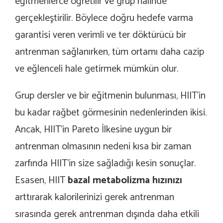
eğitmenlerce öğretilir ve grup halinde
gerçekleştirilir. Böylece doğru hedefe varma
garantisi veren verimli ve ter döktürücü bir
antrenman sağlanırken, tüm ortamı daha cazip
ve eğlenceli hale getirmek mümkün olur.
Grup dersler ve bir eğitmenin bulunması, HIIT’in
bu kadar rağbet görmesinin nedenlerinden ikisi.
Ancak, HIIT’in Pareto İlkesine uygun bir
antrenman olmasının nedeni kısa bir zaman
zarfında HIIT’in size sağladığı kesin sonuçlar.
Esasen, HIIT
bazal metabolizma hızınızı
arttırarak kalorilerinizi gerek antrenman
sırasında gerek antrenman dışında daha etkili