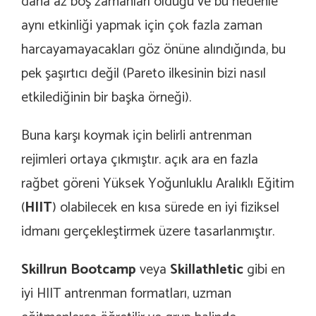
daha az boş zamanları olduğu ve bu nedenle
aynı etkinliği yapmak için çok fazla zaman
harcayamayacakları göz önüne alındığında, bu
pek şaşırtıcı değil (Pareto ilkesinin bizi nasıl
etkilediğinin bir başka örneği).
Buna karşı koymak için belirli antrenman
rejimleri ortaya çıkmıştır. açık ara en fazla
rağbet göreni Yüksek Yoğunluklu Aralıklı Eğitim
(
HIIT
) olabilecek en kısa sürede en iyi fiziksel
idmanı gerçekleştirmek üzere tasarlanmıştır.
Skillrun Bootcamp
veya
Skillathletic
gibi en
iyi HIIT antrenman formatları, uzman