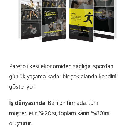
Pareto ilkesi ekonomiden sağlığa, spordan
günlük yaşama kadar bir çok alanda kendini
gösteriyor:
İş dünyasında
: Belli bir firmada, tüm
müşterilerin %20’si, toplam kârın %80’ini
oluşturur.