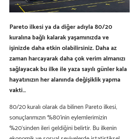
Pareto ilkesi ya da diğer adıyla 80/20
kuralına bağlı kalarak yaşamınızda ve
işinizde daha etkin olabilirsiniz. Daha az
zaman harcayarak daha çok verim almanızı
sağlayacak bu ilke ile yaza sayılı günler kala
hayatınızın her alanında değişiklik yapma
vakti…
80/20 kuralı olarak da bilinen Pareto ilkesi,
sonuçlarımızın %80’inin eylemlerimizin
%20’sinden ileri geldiğini belirtir. Bu ilkenin
ekonomik ve sosyal seviyelerde istatistiksel