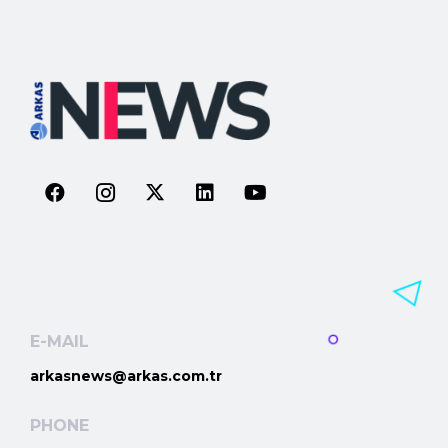
E-MAIL
arkasnews@arkas.com.tr
PHONE