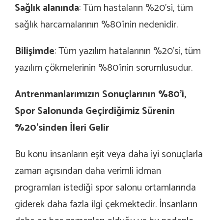
Sağlık alanında
: Tüm hastaların %20’si, tüm
sağlık harcamalarının %80’inin nedenidir.
Bilişimde
: Tüm yazılım hatalarının %20’si, tüm
yazılım çökmelerinin %80’inin sorumlusudur.
Antrenmanlarımızın Sonuçlarının %80’i,
Spor Salonunda Geçirdiğimiz Sürenin
%20’sinden İleri Gelir
Bu konu insanların eşit veya daha iyi sonuçlarla
zaman açısından daha verimli idman
programları istediği spor salonu ortamlarında
giderek daha fazla ilgi çekmektedir. İnsanların