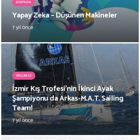
DIGIPEDIA
Yapay Zeka – Düşünen Makineler
7 yıl önce
WELLNESS
İzmir Kış Trofesi’nin İkinci Ayak
Şampiyonu da Arkas-M.A.T. Sailing
Team!
7 yıl önce