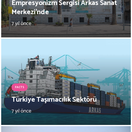
Empresyonizm Sergisi Arkas Sanat
Merkezi’nde
7 yıl önce
FACTS
Türkiye Taşımacılık Sektörü
7 yıl önce