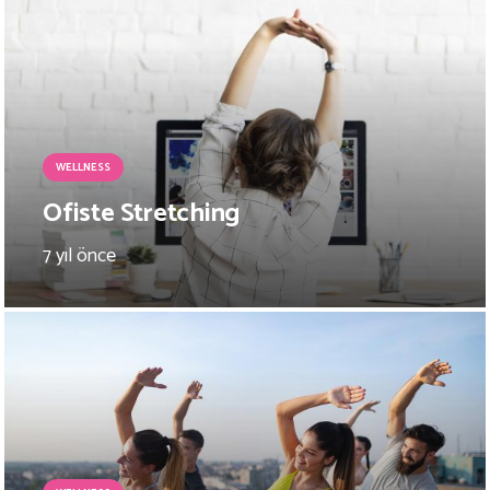
WELLNESS
Ofiste Stretching
7 yıl önce