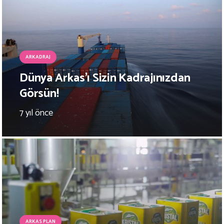
ARKADRAJ
Dünya Arkas’ı Sizin Kadrajınızdan
Görsün!
7 yıl önce
ARKAS PLAN