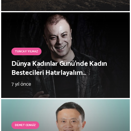
TUNCAY YILMAZ
Dünya Kadınlar Günü’nde Kadın
Bestecileri Hatırlayalım…
7 yıl önce
DEMET CENGIZ