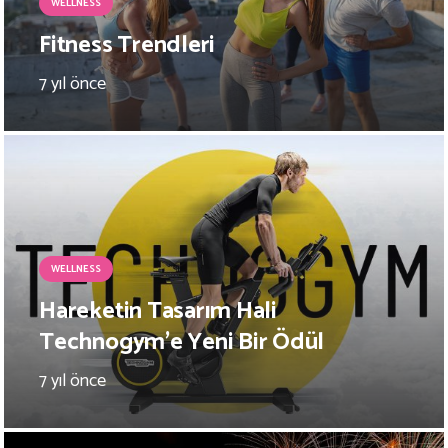
WELLNESS
Fitness Trendleri
7 yıl önce
WELLNESS
Hareketin Tasarım Hali
Technogym’e Yeni Bir Ödül
7 yıl önce