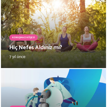
KONUŞMACI KÖŞESI
Hiç Nefes Aldınız mı?
7 yıl önce