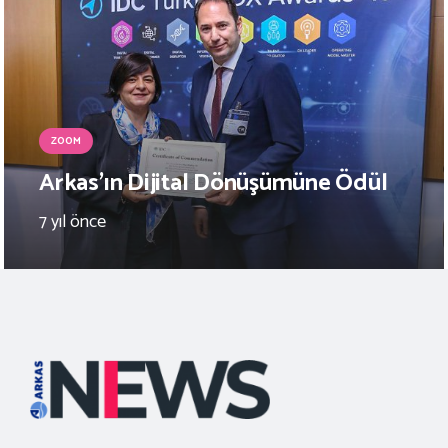
ZOOM
Arkas’ın Dijital Dönüşümüne Ödül
7 yıl önce