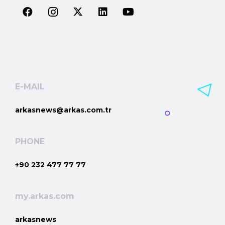
E-MAIL
arkasnews@arkas.com.tr
PHONE
+90 232 477 77 77
my.arkas.com
arkasnews