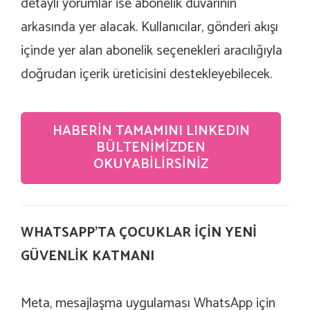
detaylı yorumlar ise abonelik duvarının
arkasında yer alacak. Kullanıcılar, gönderi akışı
içinde yer alan abonelik seçenekleri aracılığıyla
doğrudan içerik üreticisini destekleyebilecek.
HABERIN TAMAMINI LINKEDIN
BÜLTENIMIZDEN
OKUYABILIRSINIZ
WHATSAPP’TA ÇOCUKLAR İÇİN YENİ
GÜVENLİK KATMANI
Meta, mesajlaşma uygulaması WhatsApp için