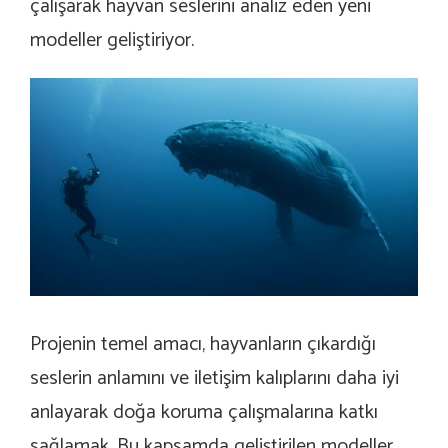
çalışarak hayvan seslerini analiz eden yeni
modeller geliştiriyor.
Projenin temel amacı, hayvanların çıkardığı
seslerin anlamını ve iletişim kalıplarını daha iyi
anlayarak doğa koruma çalışmalarına katkı
sağlamak. Bu kapsamda geliştirilen modeller,