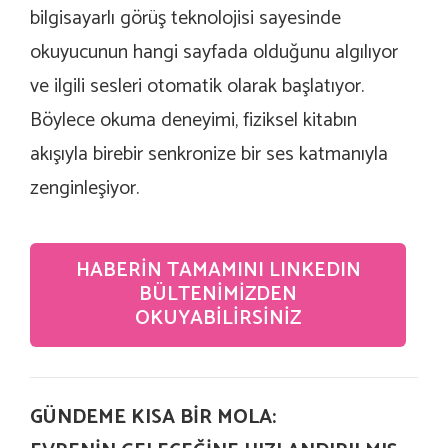
bilgisayarlı görüş teknolojisi sayesinde
okuyucunun hangi sayfada olduğunu algılıyor
ve ilgili sesleri otomatik olarak başlatıyor.
Böylece okuma deneyimi, fiziksel kitabın
akışıyla birebir senkronize bir ses katmanıyla
zenginleşiyor.
HABERIN TAMAMINI LINKEDIN
BÜLTENIMIZDEN
OKUYABILIRSINIZ
GÜNDEME KISA BİR MOLA: