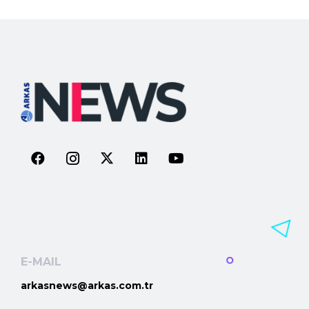
E-MAIL
arkasnews@arkas.com.tr