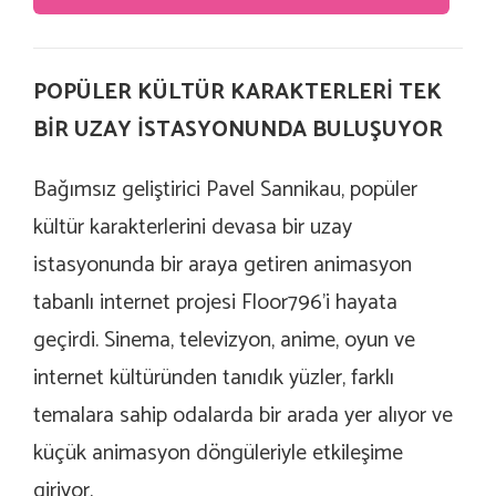
POPÜLER KÜLTÜR KARAKTERLERİ TEK
BİR UZAY İSTASYONUNDA BULUŞUYOR
Bağımsız geliştirici Pavel Sannikau, popüler
kültür karakterlerini devasa bir uzay
istasyonunda bir araya getiren animasyon
tabanlı internet projesi
Floor796
’i hayata
geçirdi. Sinema, televizyon, anime, oyun ve
internet kültüründen tanıdık yüzler, farklı
temalara sahip odalarda bir arada yer alıyor ve
küçük animasyon döngüleriyle etkileşime
giriyor.