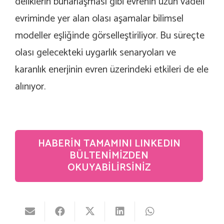
deliklerin buharlaşması gibi evrenin uzun vadeli
evriminde yer alan olası aşamalar bilimsel
modeller eşliğinde görselleştiriliyor. Bu süreçte
olası gelecekteki uygarlık senaryoları ve
karanlık enerjinin evren üzerindeki etkileri de ele
alınıyor.
HABERIN TAMAMINI LINKEDIN
BÜLTENIMIZDEN
OKUYABILIRSINIZ