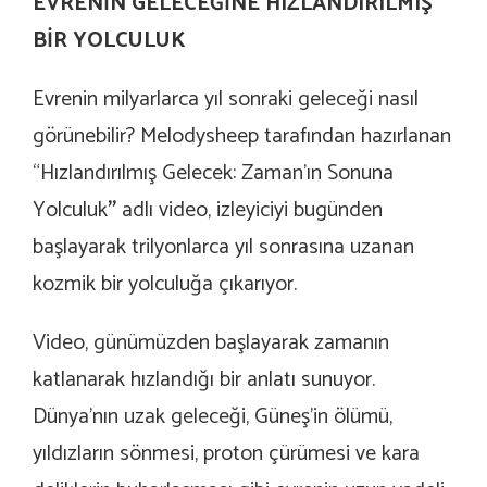
EVRENİN GELECEĞİNE HIZLANDIRILMIŞ
BİR YOLCULUK
Evrenin milyarlarca yıl sonraki geleceği nasıl
görünebilir? Melodysheep tarafından hazırlanan
“Hızlandırılmış Gelecek: Zaman’ın Sonuna
Yolculuk
”
adlı video, izleyiciyi bugünden
başlayarak trilyonlarca yıl sonrasına uzanan
kozmik bir yolculuğa çıkarıyor.
Video, günümüzden başlayarak zamanın
katlanarak hızlandığı bir anlatı sunuyor.
Dünya’nın uzak geleceği, Güneş’in ölümü,
yıldızların sönmesi, proton çürümesi ve kara