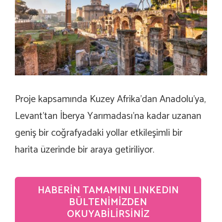
Proje kapsamında Kuzey Afrika’dan Anadolu’ya,
Levant’tan İberya Yarımadası’na kadar uzanan
geniş bir coğrafyadaki yollar etkileşimli bir
harita üzerinde bir araya getiriliyor.
HABERIN TAMAMINI LINKEDIN
BÜLTENIMIZDEN
OKUYABILIRSINIZ