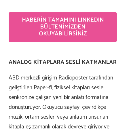
HABERIN TAMAMINI LINKEDIN
BÜLTENIMIZDEN
OKUYABILIRSINIZ
ANALOG KİTAPLARA SESLİ KATMANLAR
ABD merkezli girişim
Radioposter
tarafından
geliştirilen Paper-fi, fiziksel kitapları sesle
senkronize çalışan yeni bir anlatı formatına
dönüştürüyor. Okuyucu sayfayı çevirdikçe
müzik, ortam sesleri veya anlatım unsurları
kitapla eş zamanlı olarak devreye giriyor ve