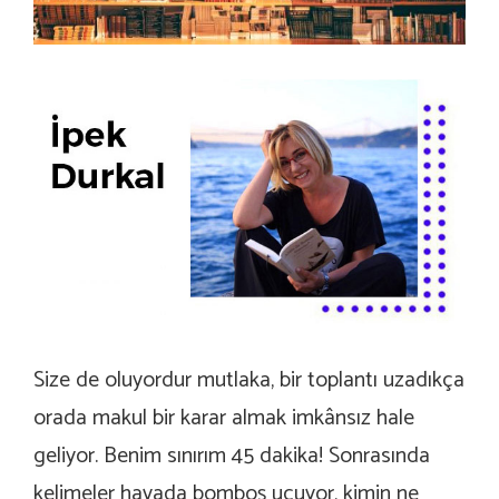
Size de oluyordur mutlaka, bir toplantı uzadıkça
orada makul bir karar almak imkânsız hale
geliyor. Benim sınırım 45 dakika! Sonrasında
kelimeler havada bomboş uçuyor, kimin ne