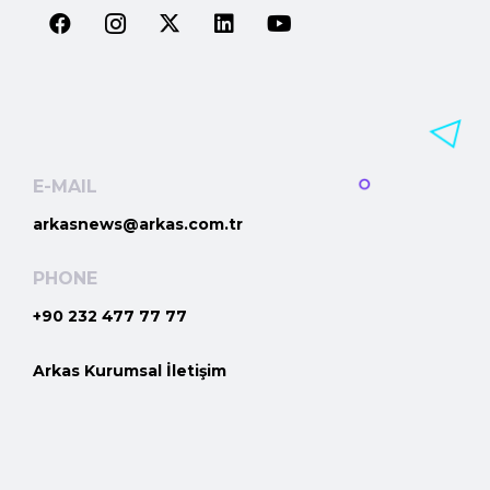
E-MAIL
arkasnews@arkas.com.tr
PHONE
+90 232 477 77 77
Arkas Kurumsal İletişim