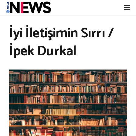
İyi İletişimin Sırrı /
İpek Durkal