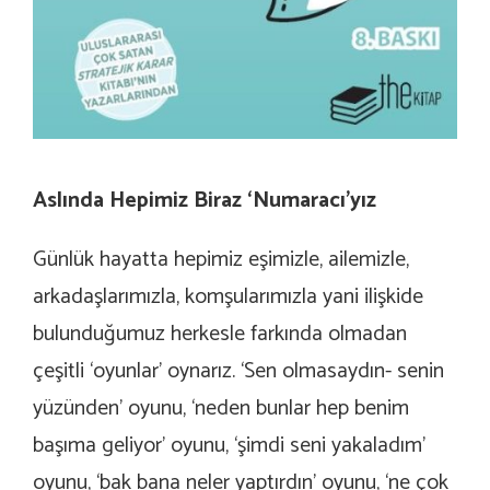
Aslında Hepimiz Biraz ‘Numaracı’yız
Günlük hayatta hepimiz eşimizle, ailemizle,
arkadaşlarımızla, komşularımızla yani ilişkide
bulunduğumuz herkesle farkında olmadan
çeşitli ‘oyunlar’ oynarız. ‘Sen olmasaydın- senin
yüzünden’ oyunu, ‘neden bunlar hep benim
başıma geliyor’ oyunu, ‘şimdi seni yakaladım’
oyunu, ‘bak bana neler yaptırdın’ oyunu, ‘ne çok