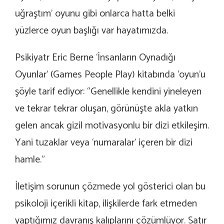
uğraştım’ oyunu gibi onlarca hatta belki
yüzlerce oyun başlığı var hayatımızda.
Psikiyatr Eric Berne ‘İnsanların Oynadığı
Oyunlar’ (Games People Play) kitabında ‘oyun’u
şöyle tarif ediyor: “Genellikle kendini yineleyen
ve tekrar tekrar oluşan, görünüşte akla yatkın
gelen ancak gizil motivasyonlu bir dizi etkileşim.
Yani tuzaklar veya ‘numaralar’ içeren bir dizi
hamle.”
İletişim sorunun çözmede yol gösterici olan bu
psikoloji içerikli kitap, ilişkilerde fark etmeden
yaptığımız davranış kalıplarını çözümlüyor. Satır