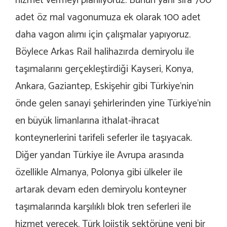
hizmet vermeyi planlıyoruz. Bunun yanı sıra 700
adet öz mal vagonumuza ek olarak 100 adet
daha vagon alımı için çalışmalar yapıyoruz.
Böylece Arkas Rail halihazırda demiryolu ile
taşımalarını gerçekleştirdiği Kayseri, Konya,
Ankara, Gaziantep, Eskişehir gibi Türkiye’nin
önde gelen sanayi şehirlerinden yine Türkiye’nin
en büyük limanlarına ithalat-ihracat
konteynerlerini tarifeli seferler ile taşıyacak.
Diğer yandan Türkiye ile Avrupa arasında
özellikle Almanya, Polonya gibi ülkeler ile
artarak devam eden demiryolu konteyner
taşımalarında karşılıklı blok tren seferleri ile
hizmet verecek. Türk lojistik sektörüne yeni bir