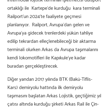
intermodal lojistik terminali işletmecisi duisport
ortaklığı ile Kartepe’de kurduğu kara terminali
Railport’un 2024’te faaliyete geçmesi
planlanıyor. Railport, Avrupa’dan gelen ve
Avrupa’ya gidecek trenlerdeki yükün tahliye
edilip tekrardan elleçlenebileceği bir aktarma
terminali olurken Arkas da Avrupa taşımalarını
kendi lokomotifleri ile Kapıkule’ye kadar
buradan gerçekleştirecek.
Diğer yandan 2017 yılında BTK (Bakü-Tiflis-
Kars) demiryolu hattında ilk demiryolu
taşımasını başlatan Arkas Lojistik, geçtiğimiz yıl
çatısı altında kurduğu şirketi Arkas Rail ile Çin-