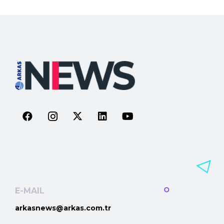
E-MAIL
arkasnews@arkas.com.tr