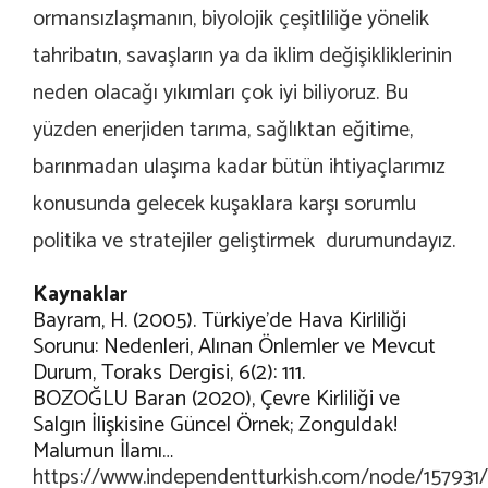
ormansızlaşmanın, biyolojik çeşitliliğe yönelik
tahribatın, savaşların ya da iklim değişikliklerinin
neden olacağı yıkımları çok iyi biliyoruz. Bu
yüzden enerjiden tarıma, sağlıktan eğitime,
barınmadan ulaşıma kadar bütün ihtiyaçlarımız
konusunda gelecek kuşaklara karşı sorumlu
politika ve stratejiler geliştirmek durumundayız.
Kaynaklar
Bayram, H. (2005). Türkiye’de Hava Kirliliği
Sorunu: Nedenleri, Alınan Önlemler ve Mevcut
Durum, Toraks Dergisi, 6(2): 111.
BOZOĞLU Baran (2020), Çevre Kirliliği ve
Salgın İlişkisine Güncel Örnek; Zonguldak!
Malumun İlamı…
https://www.independentturkish.com/node/15793