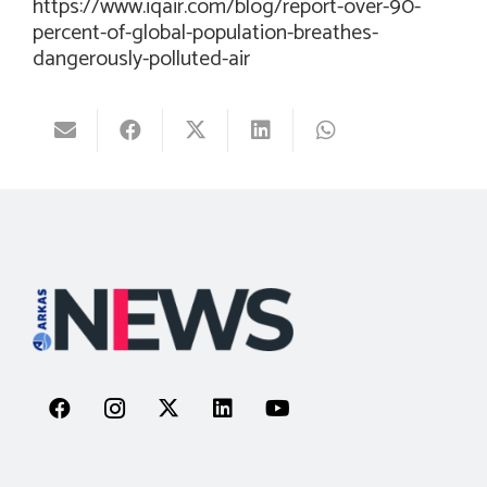
https://www.iqair.com/blog/report-over-90-
percent-of-global-population-breathes-
dangerously-polluted-air