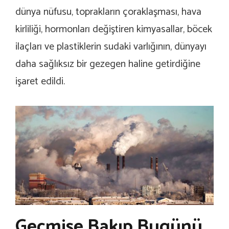
dünya nüfusu, toprakların çoraklaşması, hava
kirliliği, hormonları değiştiren kimyasallar, böcek
ilaçları ve plastiklerin sudaki varlığının, dünyayı
daha sağlıksız bir gezegen haline getirdiğine
işaret edildi.
Geçmişe Bakıp Bugünü