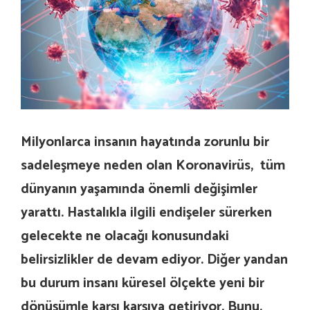
Milyonlarca insanın hayatında zorunlu bir
sadeleşmeye neden olan Koronavirüs, tüm
dünyanın yaşamında önemli değişimler
yarattı. Hastalıkla ilgili endişeler sürerken
gelecekte ne olacağı konusundaki
belirsizlikler de devam ediyor. Diğer yandan
bu durum insanı küresel ölçekte yeni bir
dönüşümle karşı karşıya getiriyor. Bunu,