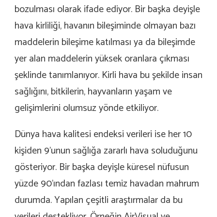
bozulması olarak ifade ediyor. Bir başka deyişle
hava kirliliği, havanın bileşiminde olmayan bazı
maddelerin bileşime katılması ya da bileşimde
yer alan maddelerin yüksek oranlara çıkması
şeklinde tanımlanıyor. Kirli hava bu şekilde insan
sağlığını, bitkilerin, hayvanların yaşam ve
gelişimlerini olumsuz yönde etkiliyor.
Dünya hava kalitesi endeksi verileri ise her 10
kişiden 9’unun sağlığa zararlı hava soluduğunu
gösteriyor. Bir başka deyişle küresel nüfusun
yüzde 90’ından fazlası temiz havadan mahrum
durumda. Yapılan çeşitli araştırmalar da bu
verileri destekliyor. Örneğin AirVisual ve