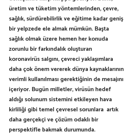
üretim ve tüketim yöntemlerinden, çevre,
sağlık, sürdürebilirlik ve eğitime kadar geniş
bir yelpzede ele almak mümkün. Başta
sağlık olmak üzere hemen her konuda
zorunlu bir farkındalık oluşturan
koronavirüs salgını, çevreci yaklaşımlara
daha çok önem vererek dünya kaynaklarının
verimli kullanılması gerektiğinin de mesajını
içeriyor. Bugün milletler, virüsün hedef
aldığı solunum sistemini etkileyen hava
kirliliği gibi temel çevresel sorunlara artık
daha gerçekçi ve çözüm odaklı bir
perspektifle bakmak durumunda.