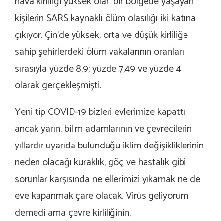
hava kirliliği yüksek olan bir bölgede yaşayan
kişilerin SARS kaynaklı ölüm olasılığı iki katına
çıkıyor. Çin’de yüksek, orta ve düşük kirliliğe
sahip şehirlerdeki ölüm vakalarının oranları
sırasıyla yüzde 8,9; yüzde 7,49 ve yüzde 4
olarak gerçekleşmişti.
Yeni tip COVID-19 bizleri evlerimize kapattı
ancak yarın, bilim adamlarının ve çevrecilerin
yıllardır uyarıda bulunduğu iklim değişikliklerinin
neden olacağı kuraklık, göç ve hastalık gibi
sorunlar karşısında ne ellerimizi yıkamak ne de
eve kapanmak çare olacak. Virüs geliyorum
demedi ama çevre kirliliğinin,