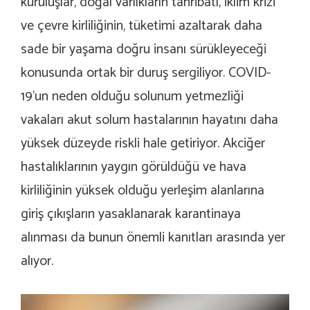
kuruluşlar, doğal varlıkların tahribatı, iklim krizi
ve çevre kirliliğinin, tüketimi azaltarak daha
sade bir yaşama doğru insanı sürükleyeceği
konusunda ortak bir duruş sergiliyor. COVID-
19’un neden olduğu solunum yetmezliği
vakaları akut solum hastalarının hayatını daha
yüksek düzeyde riskli hale getiriyor. Akciğer
hastalıklarının yaygın görüldüğü ve hava
kirliliğinin yüksek olduğu yerleşim alanlarına
giriş çıkışların yasaklanarak karantinaya
alınması da bunun önemli kanıtları arasında yer
alıyor.