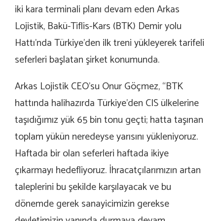
iki kara terminali planı devam eden Arkas
Lojistik, Bakü-Tiflis-Kars (BTK) Demir yolu
Hattı’nda Türkiye’den ilk treni yükleyerek tarifeli
seferleri başlatan şirket konumunda.
Arkas Lojistik CEO’su Onur Göçmez, “BTK
hattında halihazırda Türkiye’den CIS ülkelerine
taşıdığımız yük 65 bin tonu geçti; hatta taşınan
toplam yükün neredeyse yarısını yükleniyoruz.
Haftada bir olan seferleri haftada ikiye
çıkarmayı hedefliyoruz. İhracatçılarımızın artan
taleplerini bu şekilde karşılayacak ve bu
dönemde gerek sanayicimizin gerekse
devletimizin yanında durmaya devam