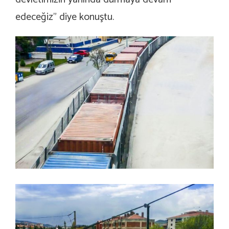
edeceğiz” diye konuştu.