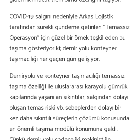
COVID-19 salgını nedeniyle Arkas Lojistik
tarafından sürekli gündeme getirilen “Temassız
Operasyon” için güzel bir örnek teşkil eden bu
taşıma gösteriyor ki; demir yolu konteyner
taşımacılığı her geçen gün gelişiyor.
Demiryolu ve konteyner taşımacılığı temassız
taşıma özelliği ile uluslararası karayolu gümrük
kapılarında yaşanılan sıkıntılar, salgından dolayı
oluşan temas riski vb. sebeplerden dolayı bir
kez daha sıkıntılı süreçlerin çözümü konusunda
en önemli taşıma modülü konumuna geldi.
Çünkü demir yolu sadece iki makinist ile