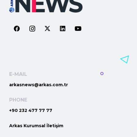
E-MAIL
arkasnews@arkas.com.tr
PHONE
+90 232 477 77 77
Arkas Kurumsal İletişim