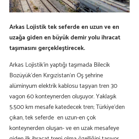
Arkas
Lojistik tek seferde en uzun ve en
uzağa giden en büyük demir yolu ihracat
taşımasını gerçekleştirecek.
Arkas Lojistik’in yaptığı taşımada Bilecik
Bozüyük’den Kırgızistan’ın Oş şehrine
alüminyum elektrik kablosu taşıyan tren 30
vagon 60 konteynerden oluşuyor. Yaklaşık
5.500 km mesafe katedecek tren; Türkiye’den
çıkan, tek seferde en uzun-en çok
konteynerden oluşan- ve en uzak mesafeye
giden ilk ihracat treni olma özelliğini taşıyor.