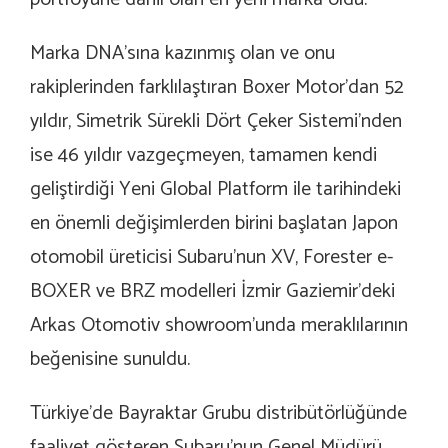
Marka DNA’sına kazınmış olan ve onu
rakiplerinden farklılaştıran Boxer Motor’dan 52
yıldır, Simetrik Sürekli Dört Çeker Sistemi’nden
ise 46 yıldır vazgeçmeyen, tamamen kendi
geliştirdiği Yeni Global Platform ile tarihindeki
en önemli değişimlerden birini başlatan Japon
otomobil üreticisi Subaru’nun XV, Forester e-
BOXER ve BRZ modelleri İzmir Gaziemir’deki
Arkas Otomotiv showroom’unda meraklılarının
beğenisine sunuldu.
Türkiye’de Bayraktar Grubu distribütörlüğünde
faaliyet gösteren Subaru’nun Genel Müdürü