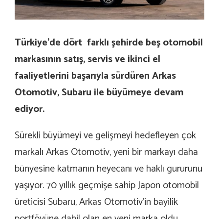
Türkiye’de dört farklı şehirde beş otomobil
markasının satış, servis ve ikinci el
faaliyetlerini başarıyla sürdüren Arkas
Otomotiv, Subaru ile büyümeye devam
ediyor.
Sürekli büyümeyi ve gelişmeyi hedefleyen çok
markalı Arkas Otomotiv, yeni bir markayı daha
bünyesine katmanın heyecanı ve haklı gururunu
yaşıyor. 70 yıllık geçmişe sahip Japon otomobil
üreticisi Subaru, Arkas Otomotiv’in bayilik
portföyüne dahil olan en yeni marka oldu.