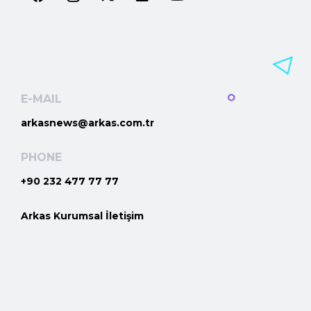
E-MAIL
arkasnews@arkas.com.tr
PHONE
+90 232 477 77 77
Arkas Kurumsal İletişim