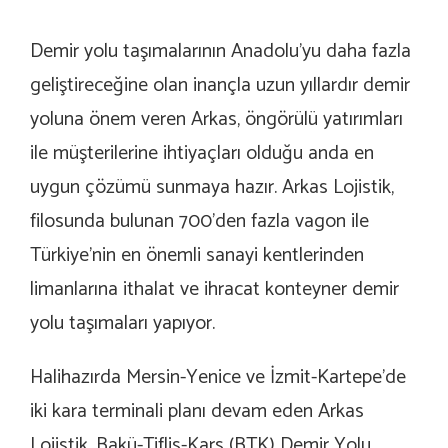
Demir yolu taşımalarının Anadolu’yu daha fazla
geliştireceğine olan inançla uzun yıllardır demir
yoluna önem veren Arkas, öngörülü yatırımları
ile müşterilerine ihtiyaçları olduğu anda en
uygun çözümü sunmaya hazır. Arkas Lojistik,
filosunda bulunan 700’den fazla vagon ile
Türkiye’nin en önemli sanayi kentlerinden
limanlarına ithalat ve ihracat konteyner demir
yolu taşımaları yapıyor.
Halihazırda Mersin-Yenice ve İzmit-Kartepe’de
iki kara terminali planı devam eden Arkas
Lojistik, Bakü-Tiflis-Kars (BTK) Demir Yolu