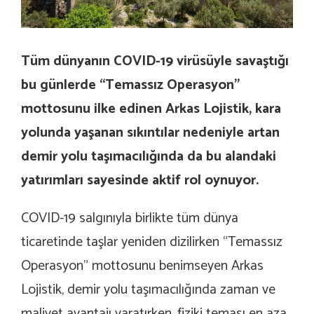
Tüm dünyanın COVID-19 virüsüyle savaştığı
bu günlerde “Temassız Operasyon”
mottosunu ilke edinen Arkas Lojistik, kara
yolunda yaşanan sıkıntılar nedeniyle artan
demir yolu taşımacılığında da bu alandaki
yatırımları sayesinde aktif rol oynuyor.
COVID-19 salgınıyla birlikte tüm dünya
ticaretinde taşlar yeniden dizilirken “Temassız
Operasyon” mottosunu benimseyen Arkas
Lojistik, demir yolu taşımacılığında zaman ve
maliyet avantajı yaratırken, fiziki teması en aza