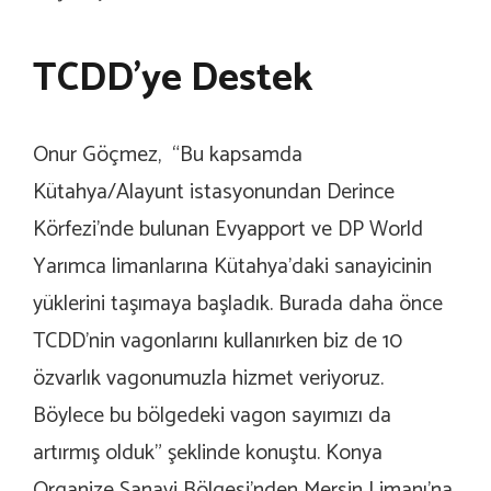
TCDD’ye Destek
Onur Göçmez, “Bu kapsamda
Kütahya/Alayunt istasyonundan Derince
Körfezi’nde bulunan Evyapport ve DP World
Yarımca limanlarına Kütahya’daki sanayicinin
yüklerini taşımaya başladık. Burada daha önce
TCDD’nin vagonlarını kullanırken biz de 10
özvarlık vagonumuzla hizmet veriyoruz.
Böylece bu bölgedeki vagon sayımızı da
artırmış olduk” şeklinde konuştu. Konya
Organize Sanayi Bölgesi’nden Mersin Limanı’na