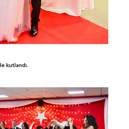
le kutlandı.