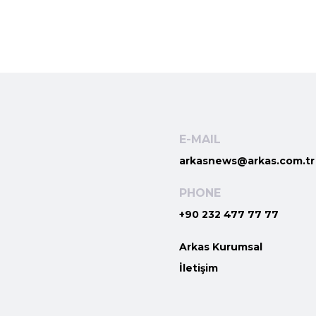
E-MAIL
arkasnews@arkas.com.tr
PHONE
+90 232 477 77 77
Arkas Kurumsal
İletişim