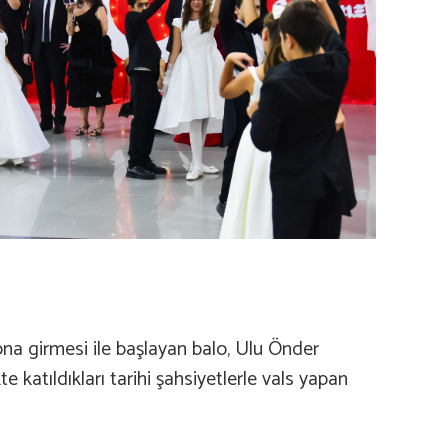
lona girmesi ile başlayan balo, Ulu Önder
 katıldıkları tarihi şahsiyetlerle vals yapan