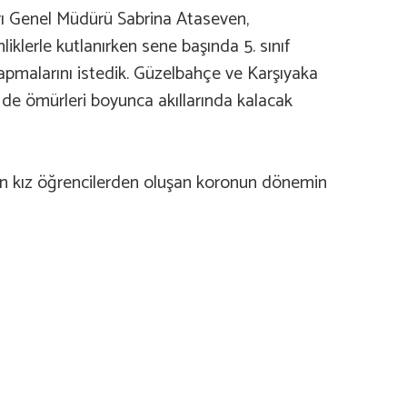
arı Genel Müdürü Sabrina Ataseven,
klerle kutlanırken sene başında 5. sınıf
ma yapmalarını istedik. Güzelbahçe ve Karşıyaka
de ömürleri boyunca akıllarında kalacak
ndan kız öğrencilerden oluşan koronun dönemin