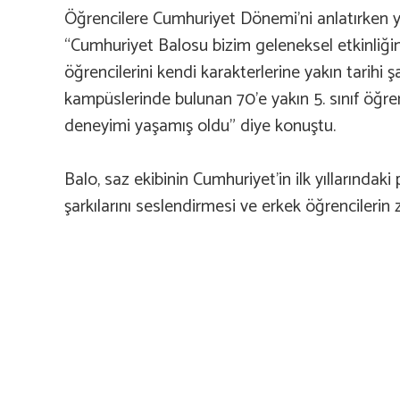
Öğrencilere Cumhuriyet Dönemi’ni anlatırken y
“Cumhuriyet Balosu bizim geleneksel etkinliğimi
öğrencilerini kendi karakterlerine yakın tarihi ş
kampüslerinde bulunan 70’e yakın 5. sınıf öğ
deneyimi yaşamış oldu” diye konuştu.
Balo, saz ekibinin Cumhuriyet’in ilk yıllarında
şarkılarını seslendirmesi ve erkek öğrencilerin