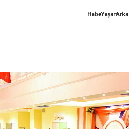
Haber
Yaşam
Arka