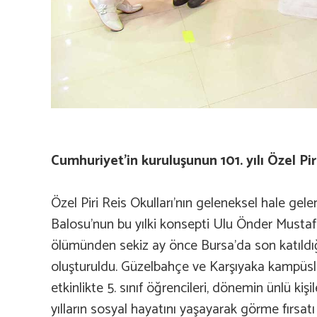
Cumhuriyet’in kuruluşunun 101. yılı Özel Pi
Özel Piri Reis Okulları’nın geleneksel hale gel
Balosu’nun bu yılki konsepti Ulu Önder Mustaf
ölümünden sekiz ay önce Bursa’da son katıldığ
oluşturuldu. Güzelbahçe ve Karşıyaka kampüs
etkinlikte 5. sınıf öğrencileri, dönemin ünlü kişi
yılların sosyal hayatını yaşayarak görme fırsatı