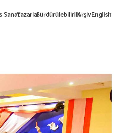
s Sanat
Yazarlar
Sürdürülebilirlik
Arşiv
English