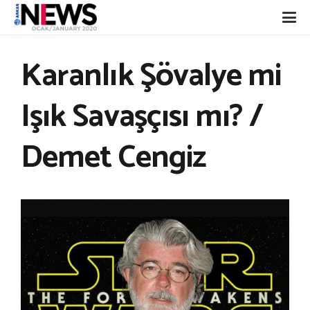
Karanlık Şövalye mi
Işık Savaşçısı mı? /
Demet Cengiz