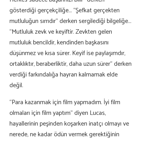
gösterdiği gerçekçiliğe… “Şefkat gerçekten
mutluluğun sırrıdır” derken sergilediği bilgeliğe…
“Mutluluk zevk ve keyiftir. Zevkten gelen
mutluluk bencildir, kendinden başkasını
düşünmez ve kısa sürer. Keyif ise paylaşımdır,
ortaklıktır, beraberliktir, daha uzun sürer” derken
verdiği farkındalığa hayran kalmamak elde
değil.
“Para kazanmak için film yapmadım. İyi film
olmaları için film yaptım” diyen Lucas,
hayallerinin peşinden koşarken inatçı olmayı ve
nerede, ne kadar ödün vermek gerektiğinin