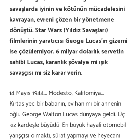
savaşlarda iyinin ve kötünün mücadelesini
kavrayan, evreni çözen bir yönetmene
dönüştü. Star Wars (Yıldız Savaşları)
filmlerinin yaratıcısı Geoge Lucas’ın gizemi
ise çözülemiyor. 6 milyar dolarlık servetin
sahibi Lucas, karanlık şövalye mi ışık
savaşçısı mı siz karar verin.
14 Mayıs 1944… Modesto, Kaliforniya…
Kırtasiyeci bir babanın, ev hanımı bir annenin
oğlu George Walton Lucas dünyaya geldi. Üç
kız kardeşle büyüdü. En büyük hayali otomobil
yarışçısı olmaktı, sürat yapmayı ve heyecanı