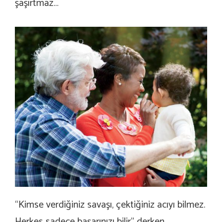
şaşırtmaz…
“Kimse verdiğiniz savaşı, çektiğiniz acıyı bilmez.
Herkes sadece başarınızı bilir” derken