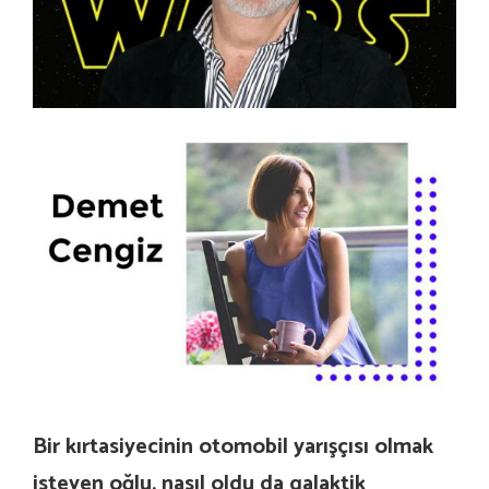
Bir kırtasiyecinin otomobil yarışçısı olmak
isteyen oğlu, nasıl oldu da galaktik