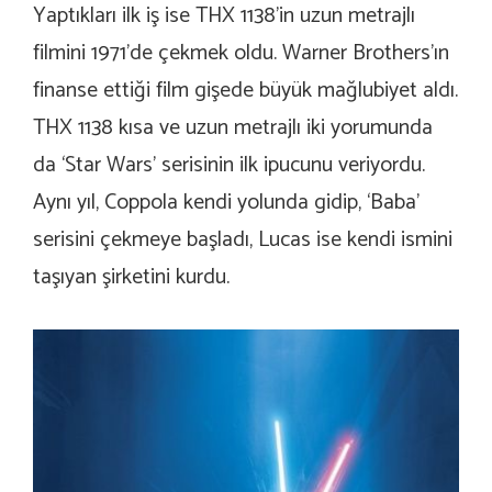
Yaptıkları ilk iş ise THX 1138’in uzun metrajlı
filmini 1971’de çekmek oldu. Warner Brothers’ın
finanse ettiği film gişede büyük mağlubiyet aldı.
THX 1138 kısa ve uzun metrajlı iki yorumunda
da ‘Star Wars’ serisinin ilk ipucunu veriyordu.
Aynı yıl, Coppola kendi yolunda gidip, ‘Baba’
serisini çekmeye başladı, Lucas ise kendi ismini
taşıyan şirketini kurdu.