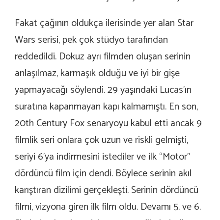
Fakat çağının oldukça ilerisinde yer alan Star
Wars serisi, pek çok stüdyo tarafından
reddedildi. Dokuz ayrı filmden oluşan serinin
anlaşılmaz, karmaşık olduğu ve iyi bir gişe
yapmayacağı söylendi. 29 yaşındaki Lucas’ın
suratına kapanmayan kapı kalmamıştı. En son,
20th Century Fox senaryoyu kabul etti ancak 9
filmlik seri onlara çok uzun ve riskli gelmişti,
seriyi 6’ya indirmesini istediler ve ilk “Motor”
dördüncü film için dendi. Böylece serinin akıl
karıştıran dizilimi gerçekleşti. Serinin dördüncü
filmi, vizyona giren ilk film oldu. Devamı 5. ve 6.