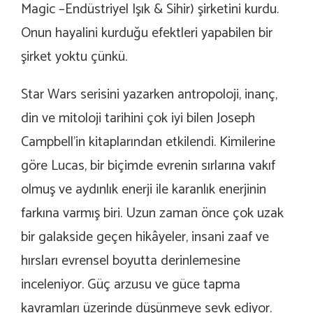
Magic –Endüstriyel Işık & Sihir) şirketini kurdu.
Onun hayalini kurduğu efektleri yapabilen bir
şirket yoktu çünkü.
Star Wars serisini yazarken antropoloji, inanç,
din ve mitoloji tarihini çok iyi bilen Joseph
Campbell’in kitaplarından etkilendi. Kimilerine
göre Lucas, bir biçimde evrenin sırlarına vakıf
olmuş ve aydınlık enerji ile karanlık enerjinin
farkına varmış biri. Uzun zaman önce çok uzak
bir galakside geçen hikâyeler, insani zaaf ve
hırsları evrensel boyutta derinlemesine
inceleniyor. Güç arzusu ve güce tapma
kavramları üzerinde düşünmeye sevk ediyor.