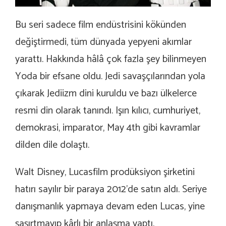
Bu seri sadece film endüstrisini kökünden
değiştirmedi, tüm dünyada yepyeni akımlar
yarattı. Hakkında hâlâ çok fazla şey bilinmeyen
Yoda bir efsane oldu. Jedi savaşçılarından yola
çıkarak Jediizm dini kuruldu ve bazı ülkelerce
resmi din olarak tanındı. Işın kılıcı, cumhuriyet,
demokrasi, imparator, May 4th gibi kavramlar
dilden dile dolaştı.
Walt Disney, Lucasfilm prodüksiyon şirketini
hatırı sayılır bir paraya 2012’de satın aldı. Seriye
danışmanlık yapmaya devam eden Lucas, yine
şaşırtmayıp kârlı bir anlaşma yaptı.