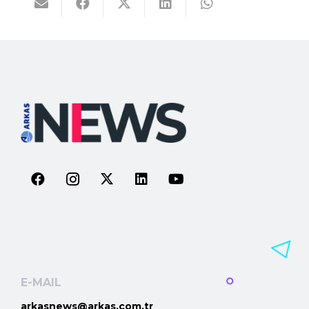
E-MAIL
arkasnews@arkas.com.tr