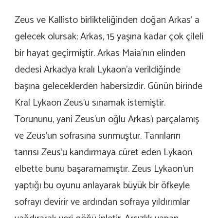
Zeus ve Kallisto birlikteliğinden doğan Arkas’ a
gelecek olursak; Arkas, 15 yaşına kadar çok çileli
bir hayat geçirmiştir. Arkas Maia’nın elinden
dedesi Arkadya kralı Lykaon’a verildiğinde
başına geleceklerden habersizdir. Günün birinde
Kral Lykaon Zeus’u sınamak istemiştir.
Torununu, yani Zeus’un oğlu Arkas’ı parçalamış
ve Zeus’un sofrasına sunmuştur. Tanrıların
tanrısı Zeus’u kandırmaya cüret eden Lykaon
elbette bunu başaramamıştır. Zeus Lykaon’un
yaptığı bu oyunu anlayarak büyük bir öfkeyle
sofrayı devirir ve ardından sofraya yıldırımlar