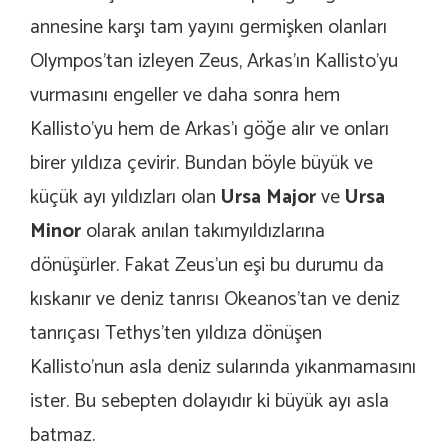
annesine karşı tam yayını germişken olanları
Olympos’tan izleyen Zeus, Arkas’ın Kallisto’yu
vurmasını engeller ve daha sonra hem
Kallisto’yu hem de Arkas’ı göğe alır ve onları
birer yıldıza çevirir. Bundan böyle büyük ve
küçük ayı yıldızları olan
Ursa Major
ve
Ursa
Minor
olarak anılan takımyıldızlarına
dönüşürler. Fakat Zeus’un eşi bu durumu da
kıskanır ve deniz tanrısı Okeanos’tan ve deniz
tanrıçası Tethys’ten yıldıza dönüşen
Kallisto’nun asla deniz sularında yıkanmamasını
ister. Bu sebepten dolayıdır ki büyük ayı asla
batmaz.