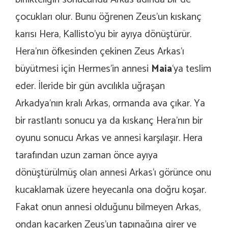
çocukları olur. Bunu öğrenen Zeus’un kıskanç
karısı Hera, Kallisto’yu bir ayıya dönüştürür.
Hera’nın öfkesinden çekinen Zeus Arkas’ı
büyütmesi için Hermes’in annesi
Maia
‘ya teslim
eder. İleride bir gün avcılıkla uğraşan
Arkadya’nın kralı Arkas, ormanda ava çıkar. Ya
bir rastlantı sonucu ya da kıskanç Hera’nın bir
oyunu sonucu Arkas ve annesi karşılaşır. Hera
tarafından uzun zaman önce ayıya
dönüştürülmüş olan annesi Arkas’ı görünce onu
kucaklamak üzere heyecanla ona doğru koşar.
Fakat onun annesi olduğunu bilmeyen Arkas,
ondan kaçarken Zeus’un tapınağına girer ve