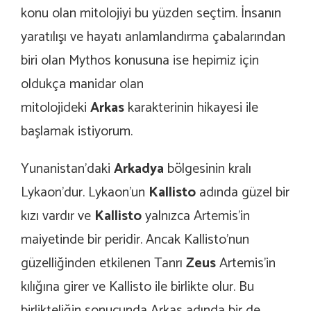
konu olan mitolojiyi bu yüzden seçtim. İnsanın
yaratılışı ve hayatı anlamlandırma çabalarından
biri olan Mythos konusuna ise hepimiz için
oldukça manidar olan
mitolojideki
Arkas
karakterinin hikayesi ile
başlamak istiyorum.
Yunanistan’daki
Arkadya
bölgesinin kralı
Lykaon’dur. Lykaon’un
Kallisto
adında güzel bir
kızı vardır ve
Kallisto
yalnızca Artemis’in
maiyetinde bir peridir. Ancak Kallisto’nun
güzelliğinden etkilenen Tanrı
Zeus
Artemis’in
kılığına girer ve Kallisto ile birlikte olur. Bu
birlikteliğin sonucunda Arkas adında bir de