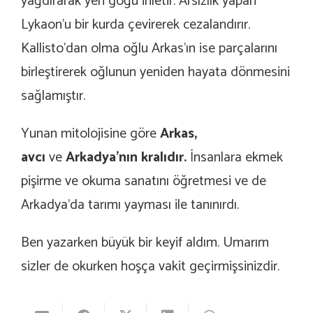
yağdırarak yeri göğü inletir. Arsızlık yapan
Lykaon’u bir kurda çevirerek cezalandırır.
Kallisto’dan olma oğlu Arkas’ın ise parçalarını
birleştirerek oğlunun yeniden hayata dönmesini
sağlamıştır.
Yunan mitolojisine göre
Arkas,
avcı
ve
Arkadya’nın kralıdır.
İnsanlara ekmek
pişirme ve okuma sanatını öğretmesi ve de
Arkadya’da tarımı yayması ile tanınırdı.
Ben yazarken büyük bir keyif aldım. Umarım
sizler de okurken hoşça vakit geçirmişsinizdir.