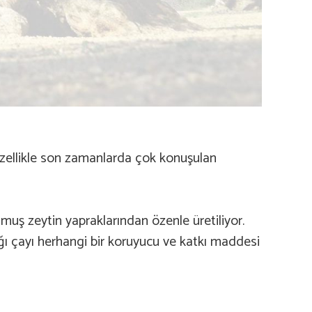
 özellikle son zamanlarda çok konuşulan
muş zeytin yapraklarından özenle üretiliyor.
rağı çayı herhangi bir koruyucu ve katkı maddesi