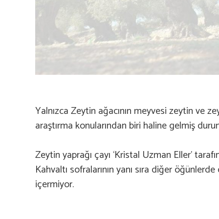
Yalnızca Zeytin ağacının meyvesi zeytin ve zey
araştırma konularından biri haline gelmiş dur
Zeytin yaprağı çayı ‘Kristal Uzman Eller’ taraf
Kahvaltı sofralarının yanı sıra diğer öğünlerde
içermiyor.