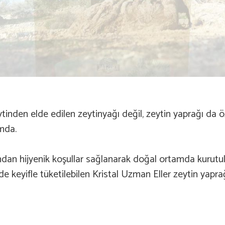
tinden elde edilen zeytinyağı değil, zeytin yaprağı da
umda.
ından hijyenik koşullar sağlanarak doğal ortamda kurutul
 de keyifle tüketilebilen Kristal Uzman Eller zeytin yap