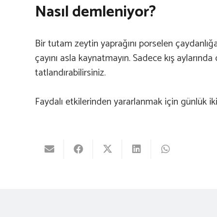
Nasıl demleniyor?
Bir tutam zeytin yaprağını porselen çaydanlığa
çayını asla kaynatmayın. Sadece kış aylarında d
tatlandırabilirsiniz.
Faydalı etkilerinden yararlanmak için günlük ik