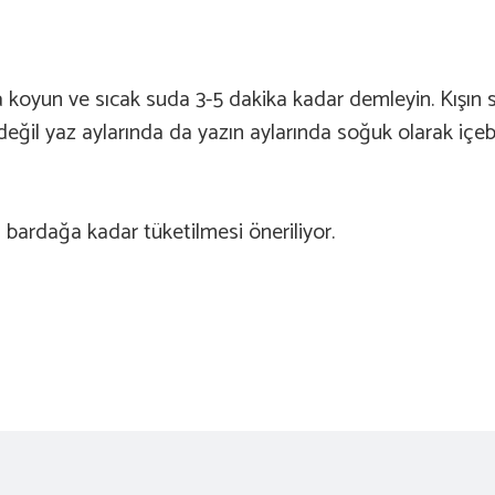
 koyun ve sıcak suda 3-5 dakika kadar demleyin. Kışın s
eğil yaz aylarında da yazın aylarında soğuk olarak içebili
i bardağa kadar tüketilmesi öneriliyor.