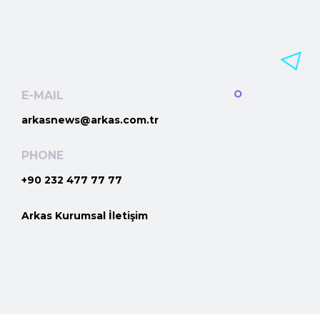
E-MAIL
arkasnews@arkas.com.tr
PHONE
+90 232 477 77 77
Arkas Kurumsal İletişim