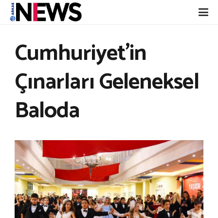
Cumhuriyet’in
Çınarları Geleneksel
Baloda