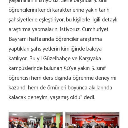
yaşamalarını istiyoruz. Sene başında 5. sınıf
öğrencilerini kendi karakterlerine yakın tarihi
şahsiyetlerle eşleştiriyor, bu kişilerle ilgili detaylı
araştırma yapmalarını istiyoruz. Cumhuriyet
Bayramı haftasında öğrenciler araştırma
yaptıkları şahsiyetlerin kimliğinde baloya
katılıyor. Bu yıl Güzelbahçe ve Karşıyaka
kampüslerinde bulunan 50’ye yakın 5. sınıf
öğrencisi hem ders dışında öğrenme deneyimi
kazandı hem de ömürleri boyunca akıllarında
kalacak deneyimi yaşamış oldu” dedi.