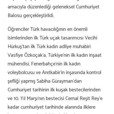
amacıyla düzenlediği geleneksel Cumhuriyet
Balosu gerçekleştirildi.
Öğrenciler Türk havacılığının en önemli
isimlerinden ilk Türk uçak tasarımcısı Vecihi
Hürkuş’tan ilk Türk kadın adliye muhabiri
Vasfiye Özkoçak’a, Türkiye’nin ilk kadın inşaat
mühendisi, Fenerbahçe’nin ilk kadın
voleybolcusu ve Anıtkabir’in inşasında kontrol
şefliği yapmış Sabiha Gürayman’dan
Cumhuriyet tarihinin ilk kuşak bestecilerinden
ve 10. Yıl Marşı’nın bestecisi Cemal Reşit Rey’e
kadar cumhuriyet tarihinde alanında ilklere