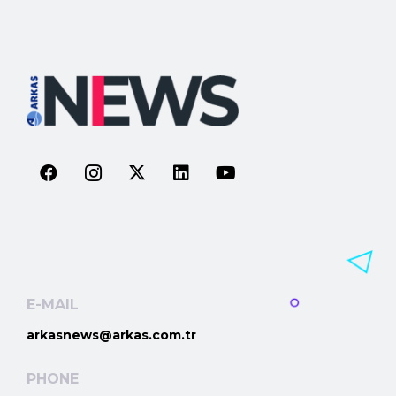
E-MAIL
arkasnews@arkas.com.tr
PHONE