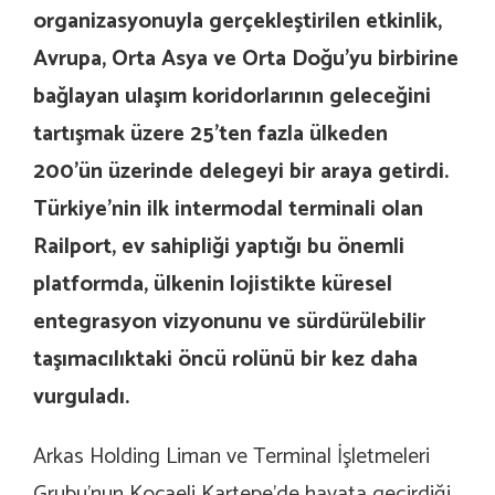
organizasyonuyla gerçekleştirilen etkinlik,
Avrupa, Orta Asya ve Orta Doğu’yu birbirine
bağlayan ulaşım koridorlarının geleceğini
tartışmak üzere 25’ten fazla ülkeden
200’ün üzerinde delegeyi bir araya getirdi.
Türkiye’nin ilk intermodal terminali olan
Railport, ev sahipliği yaptığı bu önemli
platformda, ülkenin lojistikte küresel
entegrasyon vizyonunu ve sürdürülebilir
taşımacılıktaki öncü rolünü bir kez daha
vurguladı.
Arkas Holding Liman ve Terminal İşletmeleri
Grubu’nun Kocaeli Kartepe’de hayata geçirdiği