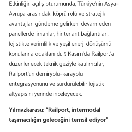
Etkinliğin açılış oturumunda, Türkiye’nin Asya–
Avrupa arasındaki köprü rolü ve stratejik
avantajları gündeme gelirken; devam eden
panellerde limanlar, hinterlant bağlantıları,
lojistikte verimlilik ve yeşil enerji dönüşümü
konularına odaklanıldı. 5 Kasım’da Railport’a
düzenlenecek teknik geziyle katılımcılar,
Railport’un demiryolu–karayolu
entegrasyonunu ve sürdürülebilir lojistik
altyapısını yerinde inceleyecek.
Yılmazkarasu: “Railport, intermodal
taşımacılığın geleceğini temsil ediyor”