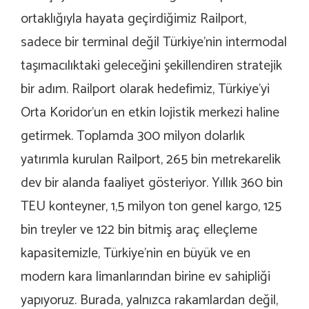
ortaklığıyla hayata geçirdiğimiz Railport,
sadece bir terminal değil Türkiye’nin intermodal
taşımacılıktaki geleceğini şekillendiren stratejik
bir adım. Railport olarak hedefimiz, Türkiye’yi
Orta Koridor’un en etkin lojistik merkezi haline
getirmek. Toplamda 300 milyon dolarlık
yatırımla kurulan Railport, 265 bin metrekarelik
dev bir alanda faaliyet gösteriyor. Yıllık 360 bin
TEU konteyner, 1,5 milyon ton genel kargo, 125
bin treyler ve 122 bin bitmiş araç elleçleme
kapasitemizle, Türkiye’nin en büyük ve en
modern kara limanlarından birine ev sahipliği
yapıyoruz. Burada, yalnızca rakamlardan değil,