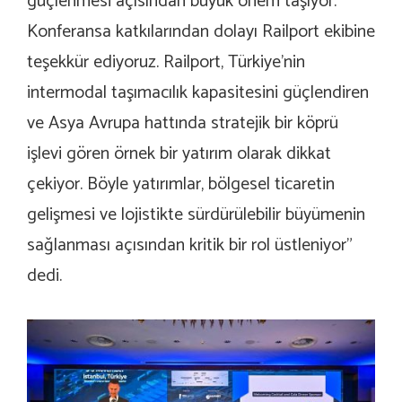
güçlenmesi açısından büyük önem taşıyor.
Konferansa katkılarından dolayı Railport ekibine
teşekkür ediyoruz. Railport, Türkiye’nin
intermodal taşımacılık kapasitesini güçlendiren
ve Asya Avrupa hattında stratejik bir köprü
işlevi gören örnek bir yatırım olarak dikkat
çekiyor. Böyle yatırımlar, bölgesel ticaretin
gelişmesi ve lojistikte sürdürülebilir büyümenin
sağlanması açısından kritik bir rol üstleniyor”
dedi.