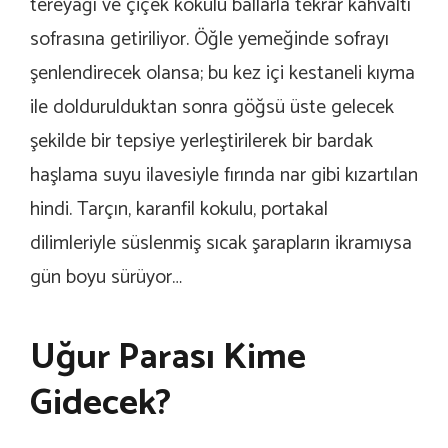
tereyağı ve çiçek kokulu ballarla tekrar kahvaltı
sofrasına getiriliyor. Öğle yemeğinde sofrayı
şenlendirecek olansa; bu kez içi kestaneli kıyma
ile doldurulduktan sonra göğsü üste gelecek
şekilde bir tepsiye yerleştirilerek bir bardak
haşlama suyu ilavesiyle fırında nar gibi kızartılan
hindi. Tarçın, karanfil kokulu, portakal
dilimleriyle süslenmiş sıcak şarapların ikramıysa
gün boyu sürüyor…
Uğur Parası Kime
Gidecek?