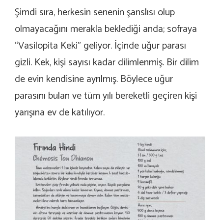
Şimdi sıra, herkesin senenin şanslısı olup
olmayacağını merakla beklediği anda; sofraya
“Vasilopita Keki” geliyor. İçinde uğur parası
gizli. Kek, kişi sayısı kadar dilimlenmiş. Bir dilim
de evin kendisine ayrılmış. Böylece uğur
parasını bulan ve tüm yılı bereketli geçiren kişi
yarışına ev de katılıyor.