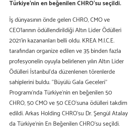
Türkiye’nin en beğenilen CHRO’su seçildi.
İş dünyasının önde gelen CHRO, CMO ve
CEO’larının ödüllendirildiği Altın Lider Ödülleri
2021’in kazananları belli oldu. KREA M.I.C.E.
tarafından organize edilen ve 35 binden fazla
profesyonelin oyuyla belirlenen yılın Altın Lider
Ödülleri İstanbul’da düzenlenen törenlerde
sahiplerini buldu. “Büyülü Gala Geceleri”
Programı’nda Türkiye’nin en beğenilen 50
CHRO, 50 CMO ve 50 CEO’suna ödülleri takdim
edildi. Arkas Holding CHRO’su Dr. Şengül Atalay
da Türkiye’nin En Beğenilen CHRO’su seçildi.