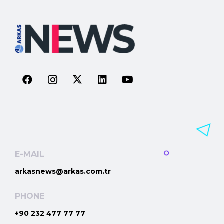
E-MAIL
arkasnews@arkas.com.tr
PHONE
+90 232 477 77 77