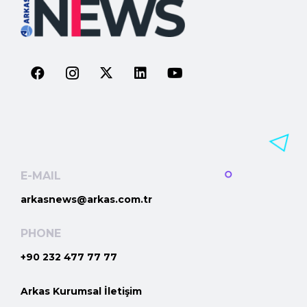
E-MAIL
arkasnews@arkas.com.tr
PHONE
+90 232 477 77 77
Arkas Kurumsal İletişim