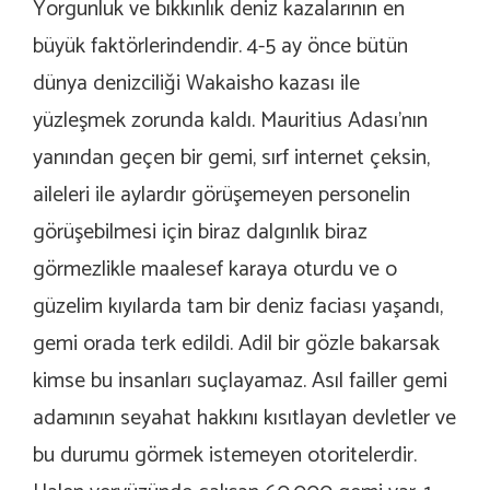
Yorgunluk ve bıkkınlık deniz kazalarının en
büyük faktörlerindendir. 4-5 ay önce bütün
dünya denizciliği Wakaisho kazası ile
yüzleşmek zorunda kaldı. Mauritius Adası’nın
yanından geçen bir gemi, sırf internet çeksin,
aileleri ile aylardır görüşemeyen personelin
görüşebilmesi için biraz dalgınlık biraz
görmezlikle maalesef karaya oturdu ve o
güzelim kıyılarda tam bir deniz faciası yaşandı,
gemi orada terk edildi. Adil bir gözle bakarsak
kimse bu insanları suçlayamaz. Asıl failler gemi
adamının seyahat hakkını kısıtlayan devletler ve
bu durumu görmek istemeyen otoritelerdir.