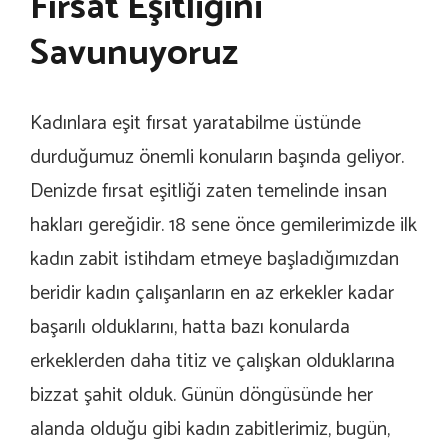
Fırsat Eşitliğini
Savunuyoruz
Kadınlara eşit fırsat yaratabilme üstünde
durduğumuz önemli konuların başında geliyor.
Denizde fırsat eşitliği zaten temelinde insan
hakları gereğidir. 18 sene önce gemilerimizde ilk
kadın zabit istihdam etmeye başladığımızdan
beridir kadın çalışanların en az erkekler kadar
başarılı olduklarını, hatta bazı konularda
erkeklerden daha titiz ve çalışkan olduklarına
bizzat şahit olduk. Günün döngüsünde her
alanda olduğu gibi kadın zabitlerimiz, bugün,