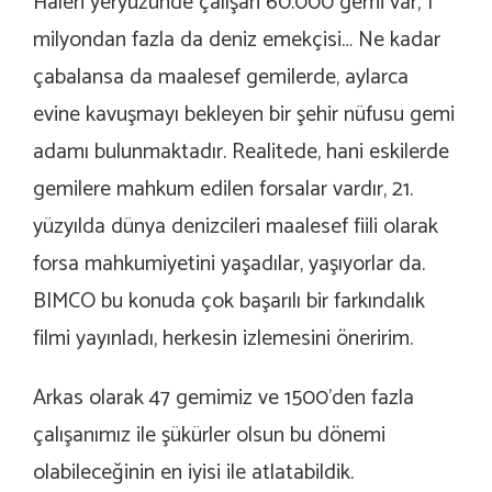
Halen yeryüzünde çalışan 60.000 gemi var, 1
milyondan fazla da deniz emekçisi… Ne kadar
çabalansa da maalesef gemilerde, aylarca
evine kavuşmayı bekleyen bir şehir nüfusu gemi
adamı bulunmaktadır. Realitede, hani eskilerde
gemilere mahkum edilen forsalar vardır, 21.
yüzyılda dünya denizcileri maalesef fiili olarak
forsa mahkumiyetini yaşadılar, yaşıyorlar da.
BIMCO bu konuda çok başarılı bir farkındalık
filmi yayınladı, herkesin izlemesini öneririm.
Arkas olarak 47 gemimiz ve 1500’den fazla
çalışanımız ile şükürler olsun bu dönemi
olabileceğinin en iyisi ile atlatabildik.