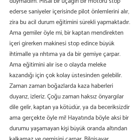
duymadım. Misal bir uçağın bir motoru stop
ederse saniyeler içerisinde pilot önlemlerini alır,
zira bu acil durum eğitimini sürekli yapmaktadır.
Ama gemiler öyle mi, bir kaptan mendirekten
içeri girerken makinesi stop edince büyük
ihtimalle ya rıhtıma ya da bir gemiye çarpar.
Ama eğitimini alır ise o olayda meleke
kazandığı için çok kolay üstesinden gelebilir.
Zaman zaman boğazlarda kaza haberleri
duyarız, izleriz. Çoğu zaman haksız önyargılar
dile gelir, kaptan ya kötüdür, ya da beceriksizdir
ama gerçekte öyle mi! Hayatında böyle aksi bir
durumu yaşamayan kişi büyük oranda altından
kalkamaz ve gemisini çarpar. Bilgisayar