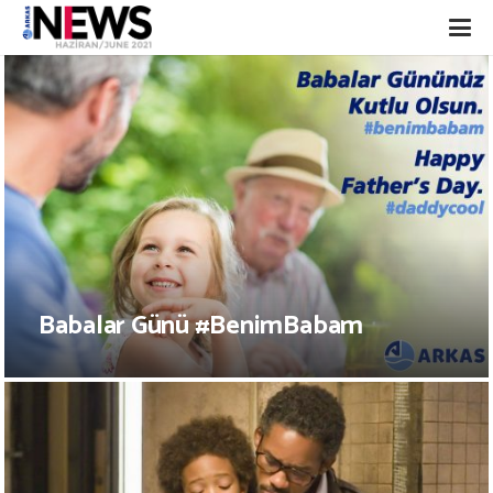
Babalar Günü #BenimBabam