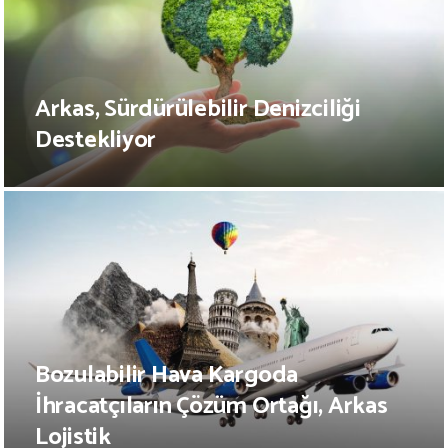
Arkas, Sürdürülebilir Denizciliği
Destekliyor
Bozulabilir Hava Kargoda
İhracatçıların Çözüm Ortağı, Arkas
Lojistik