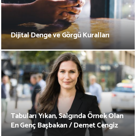
Dijital Denge ve Görgü Kuralları
Tabuları Yıkan, Salgında Örnek Olan
En Genç Başbakan / Demet Cengiz