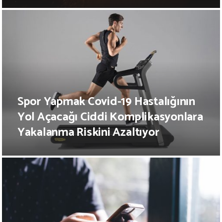
Spor Yapmak Covid-19 Hastalığının
Yol Açacağı Ciddi Komplikasyonlara
Yakalanma Riskini Azaltıyor