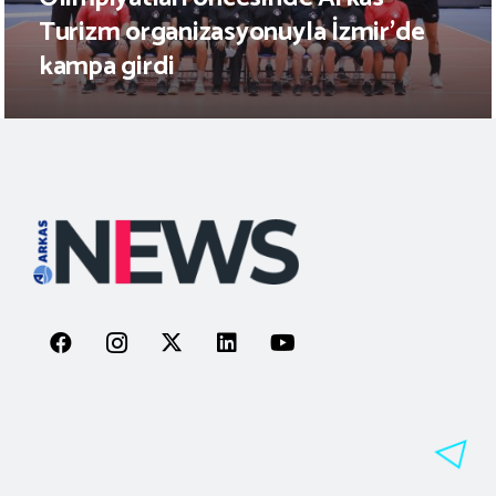
Turizm organizasyonuyla İzmir’de
kampa girdi