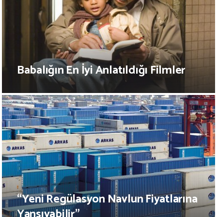
Babalığın En İyi Anlatıldığı Filmler
“Yeni Regülasyon Navlun Fiyatlarına
Yansıyabilir”