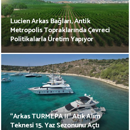
Lucien Arkas Bağları, Antik
Metropolis Topraklarında Çevreci
Politikalarla Üretim Yapıyor
“Arkas TURMEPA II” Atık Alım
Teknesi 15. Yaz Sezonunu Açtı