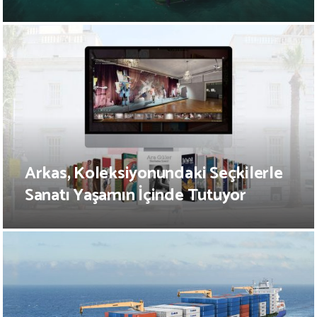
Arkas, Koleksiyonundaki Seçkilerle
Sanatı Yaşamın İçinde Tutuyor