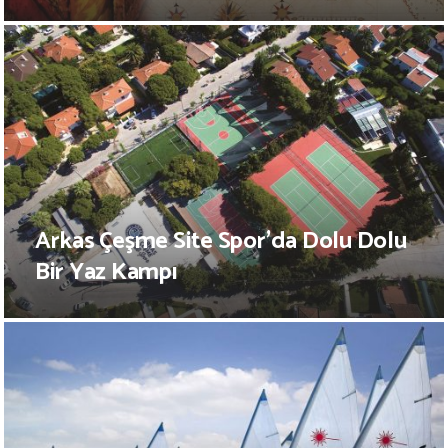
Arkas Çeşme Site Spor’da Dolu Dolu
Bir Yaz Kampı