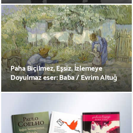
Paha Biçilmez, Eşsiz, İzlemeye
Doyulmaz eser: Baba / Evrim Altuğ