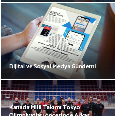
Dijital ve Sosyal Medya Gündemi
Kanada Milli Takımı Tokyo
Olimpiyatları öncesinde Arkas